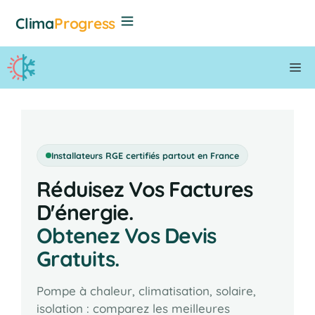
Aller
Clima
Progress
au
contenu
M
Installateurs RGE certifiés partout en France
Réduisez Vos Factures
D'énergie.
Obtenez Vos Devis
Gratuits.
Pompe à chaleur, climatisation, solaire,
isolation : comparez les meilleures