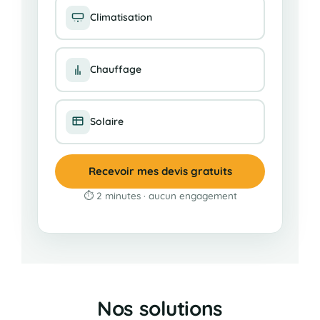
Climatisation
Chauffage
Solaire
Recevoir mes devis gratuits
⏱ 2 minutes · aucun engagement
Nos solutions