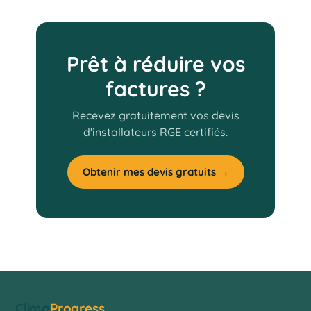
Prêt à réduire vos
factures ?
Recevez gratuitement vos devis
d'installateurs RGE certifiés.
Obtenir mes devis gratuits →
Clima
Progress