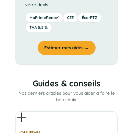
votre devis.
MaPrimeRénov'
CEE
Éco-PTZ
TVA 5,5 %
Estimer mes aides →
Guides & conseils
Nos derniers articles pour vous aider à faire le
bon choix.
CHAUFFAGE