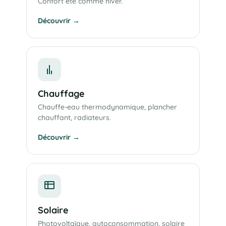
Confort été comme hiver.
Découvrir →
Chauffage
Chauffe-eau thermodynamique, plancher
chauffant, radiateurs.
Découvrir →
Solaire
Photovoltaïque, autoconsommation, solaire