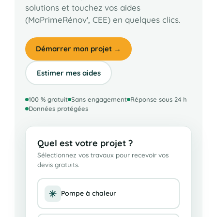
solutions et touchez vos aides
(MaPrimeRénov', CEE) en quelques clics.
Démarrer mon projet →
Estimer mes aides
100 % gratuit
Sans engagement
Réponse sous 24 h
Données protégées
Quel est votre projet ?
Sélectionnez vos travaux pour recevoir vos
devis gratuits.
Pompe à chaleur