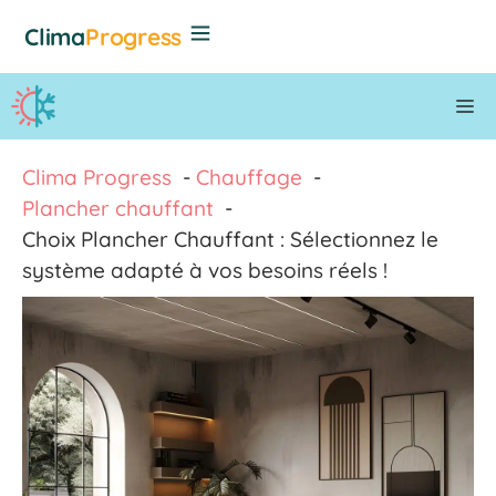
Aller
Clima
Progress
au
contenu
M
Clima Progress
Chauffage
Plancher chauffant
Choix Plancher Chauffant : Sélectionnez le
système adapté à vos besoins réels !