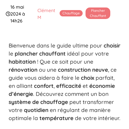
16 mai
Clément
Plancher
Chauffage
2024 à
Chauffant
M
14h26
Bienvenue dans le guide ultime pour
choisir
le
plancher chauffant
idéal pour votre
habitation
! Que ce soit pour une
rénovation
ou une
construction neuve
, ce
guide vous aidera à faire le
choix
parfait,
en alliant
confort
,
efficacité
et
économie
d’énergie
. Découvrez comment un bon
système de chauffage
peut transformer
votre
quotidien
en régulant de manière
optimale la
température
de votre intérieur.