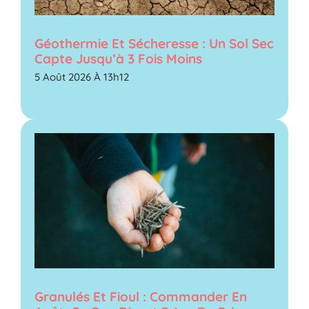
Géothermie Et Sécheresse : Un Sol Sec
Capte Jusqu’à 3 Fois Moins
5 Août 2026 À 13h12
Granulés Et Fioul : Commander En