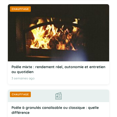
CHAUFFAGE
Poêle mixte : rendement réel, autonomie et entretien
au quotidien
3 semaines ago
📰
CHAUFFAGE
Poêle à granulés canalisable ou classique : quelle
différence