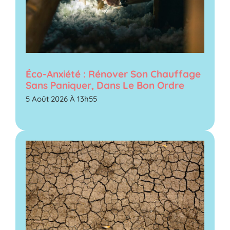
Éco-Anxiété : Rénover Son Chauffage
Sans Paniquer, Dans Le Bon Ordre
5 Août 2026 À 13h55