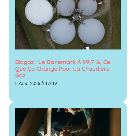
Biogaz : Le Danemark À 99,7 %, Ce
Que Ça Change Pour La Chaudière
Gaz
5 Août 2026 À 17h19