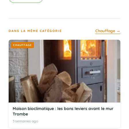
Chauffage →
DANS LA MÊME CATÉGORIE
CHAUFFAGE
Maison bioclimatique : les bons leviers avant le mur
Trombe
3 semaines ago