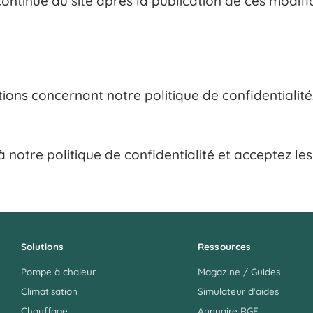
 continue du site après la publication de ces modif
ons concernant notre politique de confidentialité,
 à notre politique de confidentialité et acceptez 
Solutions
Ressources
Pompe à chaleur
Magazine / Guides
Climatisation
Simulateur d'aides
Chauffage
Annuaire RGE