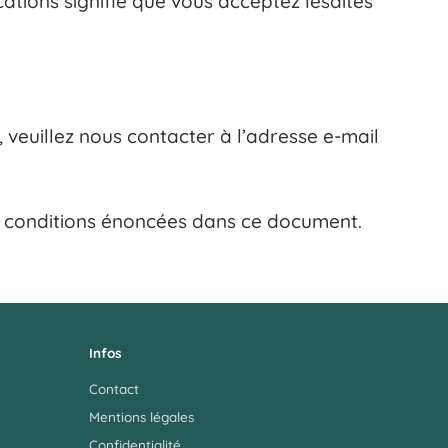
ications signifie que vous acceptez lesdites
 veuillez nous contacter à l’adresse e-mail
les conditions énoncées dans ce document.
Infos
Contact
Mentions légales
Confidentialité