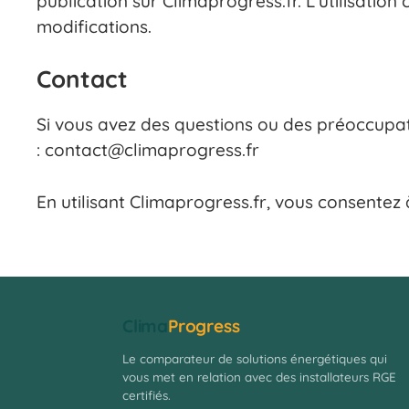
publication sur Climaprogress.fr. L’utilisation
modifications.
Contact
Si vous avez des questions ou des préoccupati
:
contact@climaprogress.fr
En utilisant Climaprogress.fr, vous consentez
Clima
Progress
Le comparateur de solutions énergétiques qui
vous met en relation avec des installateurs RGE
certifiés.