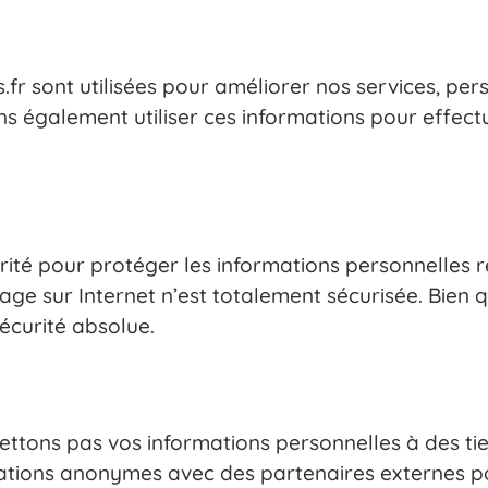
fr sont utilisées pour améliorer nos services, perso
 également utiliser ces informations pour effectu
é pour protéger les informations personnelles rec
e sur Internet n’est totalement sécurisée. Bien 
écurité absolue.
ttons pas vos informations personnelles à des ti
tions anonymes avec des partenaires externes pou