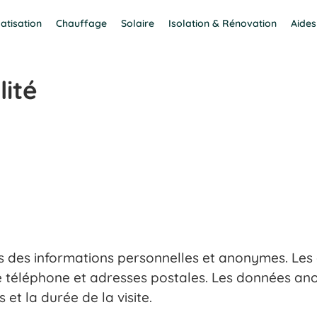
atisation
Chauffage
Solaire
Isolation & Rénovation
Aides
lité
ns des informations personnelles et anonymes. Les 
 de téléphone et adresses postales. Les données a
s et la durée de la visite.