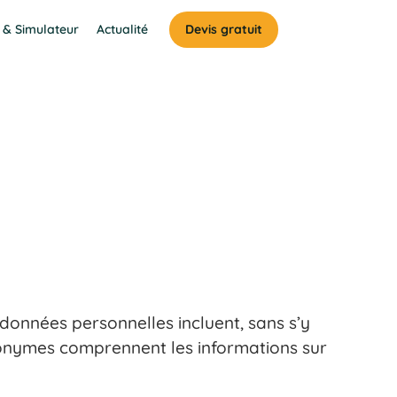
 & Simulateur
Actualité
Devis gratuit
données personnelles incluent, sans s’y
nonymes comprennent les informations sur