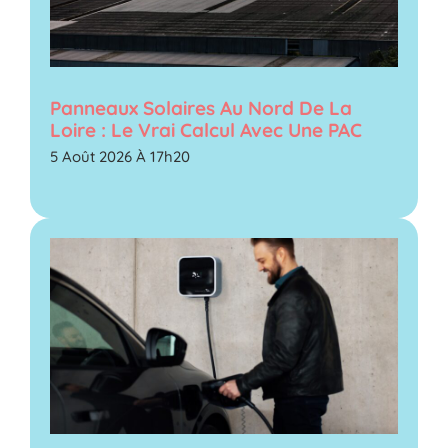
Panneaux Solaires Au Nord De La
Loire : Le Vrai Calcul Avec Une PAC
5 Août 2026 À 17h20