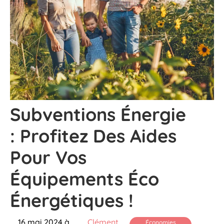
Subventions Énergie
: Profitez Des Aides
Pour Vos
Équipements Éco
Énergétiques !
16 mai 2024 à
Clément
Économies