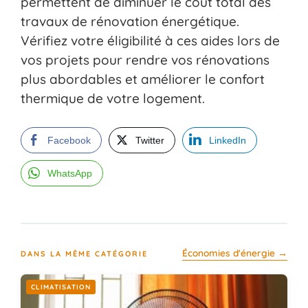
permettent de diminuer le coût total des
travaux de rénovation énergétique.
Vérifiez votre éligibilité à ces aides lors de
vos projets pour rendre vos rénovations
plus abordables et améliorer le confort
thermique de votre logement.
Facebook
Twitter
LinkedIn
WhatsApp
Économies d'énergie →
DANS LA MÊME CATÉGORIE
CLIMATISATION