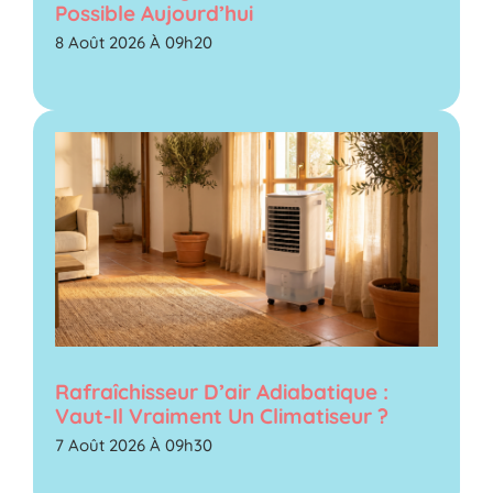
Possible Aujourd’hui
8 Août 2026 À 09h20
Rafraîchisseur D’air Adiabatique :
Vaut-Il Vraiment Un Climatiseur ?
7 Août 2026 À 09h30