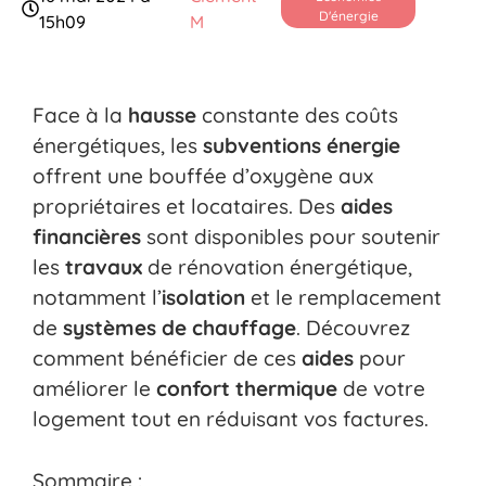
D'énergie
15h09
M
Face à la
hausse
constante des coûts
énergétiques, les
subventions énergie
offrent une bouffée d’oxygène aux
propriétaires et locataires. Des
aides
financières
sont disponibles pour soutenir
les
travaux
de rénovation énergétique,
notamment l’
isolation
et le remplacement
de
systèmes de chauffage
. Découvrez
comment bénéficier de ces
aides
pour
améliorer le
confort thermique
de votre
logement tout en réduisant vos factures.
Sommaire :