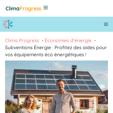
Aller
Clima
Progress
au
contenu
M
Clima Progress
Économies d'énergie
Subventions Énergie : Profitez des aides pour
vos équipements éco énergétiques !