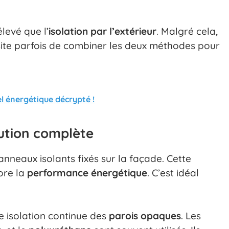
levé que l’
isolation par l’extérieur
. Malgré cela,
te parfois de combiner les deux méthodes pour
l énergétique décrypté !
olution complète
 panneaux isolants fixés sur la façade. Cette
ore la
performance énergétique
. C’est idéal
e isolation continue des
parois opaques
. Les