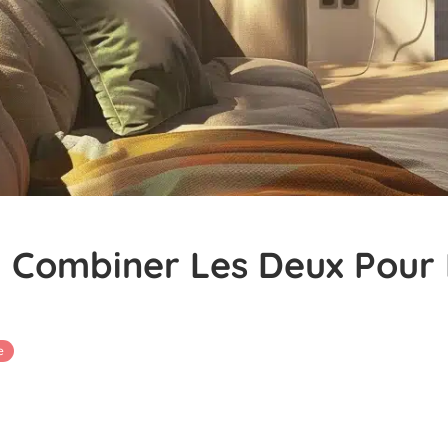
 : Combiner Les Deux Pou
e