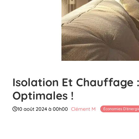
Isolation Et Chauffage
Optimales !
10 août 2024 à 00h00
Clément M
Économies D'énergi