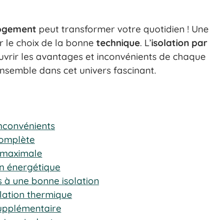
ogement
peut transformer votre quotidien ! Une
 le choix de la bonne
technique
. L’
isolation par
vrir les avantages et inconvénients de chaque
nsemble dans cet univers fascinant.
 inconvénients
 complète
é maximale
on énergétique
 à une bonne isolation
olation thermique
supplémentaire