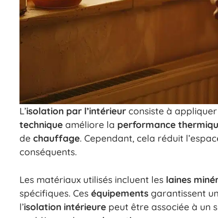
L’
isolation par l’intérieur
consiste à applique
technique
améliore la
performance thermiq
de
chauffage
. Cependant, cela réduit l’espa
conséquents.
Les matériaux utilisés incluent les
laines miné
spécifiques. Ces
équipements
garantissent u
l’
isolation intérieure
peut être associée à un