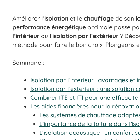
Améliorer l’
isolation
et le
chauffage
de son
l
performance énergétique
optimale passe par
l’intérieur
ou l’
isolation par l’extérieur
? Décou
méthode pour faire le bon choix. Plongeons e
Sommaire :
Isolation par l’intérieur : avantages et
Isolation par l’extérieur : une solution
Combiner ITE et ITI pour une efficacit
Les aides financières pour la rénovati
Les systèmes de chauffage adaptés
L’importance de la toiture dans l’is
L’isolation acoustique : un confort 