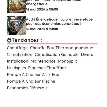
énergétique !
16 mai 2024 à 15h08
Audit Énergétique : La première étape
pour des économies concrètes !
16 mai 2024 à 15h08
Tendances :
Chauffage
Chauffe Eau Thermodynamique
Climatisation
Climatisation Gainable
Divers
Installation
Maintenance
Monosplit
Multisplits
Plancher Chauffant
Pompe À Chaleur Air / Eau
Pompe À Chaleur Piscine
Économies D'énergie