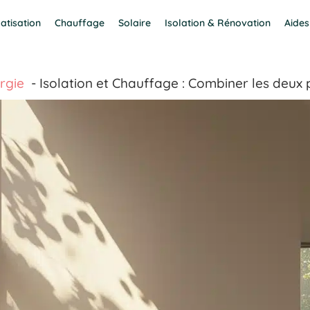
atisation
Chauffage
Solaire
Isolation & Rénovation
Aides
rgie
Isolation et Chauffage : Combiner les deux