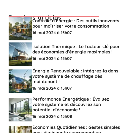
Derniers articles
Contrôle d’Énergie : Des outils innovants
pour maîtriser votre consommation !
16 mai 2024 à 15h07
Isolation Thermique : Le facteur clé pour
des économies d’énergie maximales !
16 mai 2024 à 15h07
Énergie Renouvelable : Intégrez-la dans
votre système de chauffage dès
maintenant !
16 mai 2024 à 15h07
Performance Énergétique : Évaluez
votre système et découvrez son
potentiel d’économie !
16 mai 2024 à 15h08
Économies Quotidiennes : Gestes simples
pour diminuer la consommation