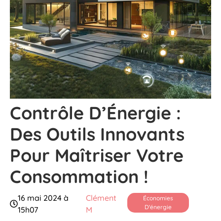
Contrôle D’Énergie :
Des Outils Innovants
Pour Maîtriser Votre
Consommation !
16 mai 2024 à
Clément
Économies
D'énergie
15h07
M