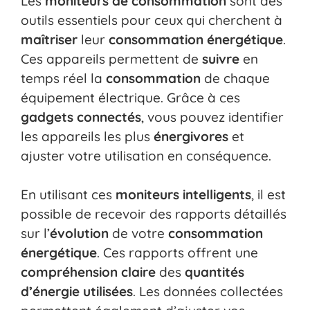
Les
moniteurs de consommation
sont des
outils essentiels pour ceux qui cherchent à
maîtriser
leur
consommation énergétique
.
Ces appareils permettent de
suivre
en
temps réel la
consommation
de chaque
équipement électrique. Grâce à ces
gadgets connectés
, vous pouvez identifier
les appareils les plus
énergivores
et
ajuster votre utilisation en conséquence.
En utilisant ces
moniteurs intelligents
, il est
possible de recevoir des rapports détaillés
sur l’
évolution
de votre
consommation
énergétique
. Ces rapports offrent une
compréhension claire
des
quantités
d’énergie utilisées
. Les données collectées