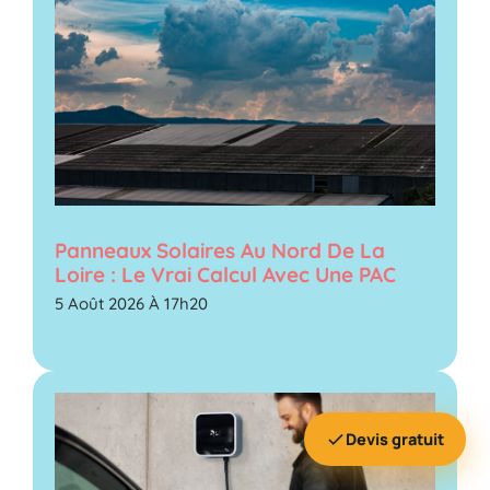
Panneaux Solaires Au Nord De La
Loire : Le Vrai Calcul Avec Une PAC
5 Août 2026 À 17h20
Devis gratuit