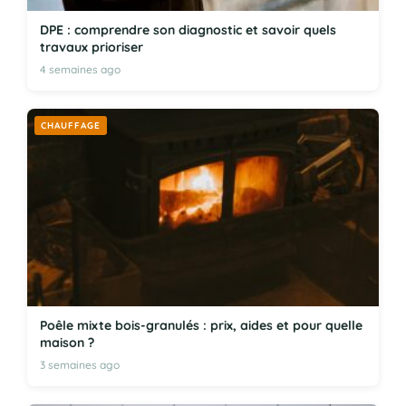
DPE : comprendre son diagnostic et savoir quels
travaux prioriser
4 semaines ago
CHAUFFAGE
Poêle mixte bois-granulés : prix, aides et pour quelle
maison ?
3 semaines ago