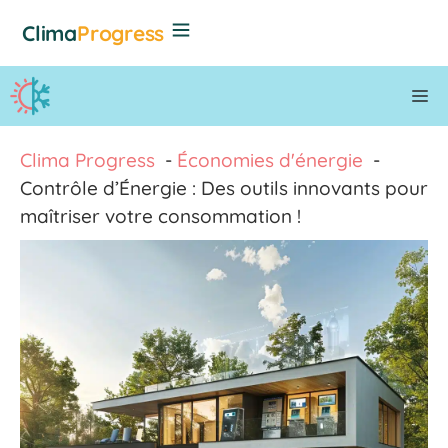
Aller
Clima
Progress
au
contenu
M
Clima Progress
Économies d'énergie
Contrôle d’Énergie : Des outils innovants pour
maîtriser votre consommation !