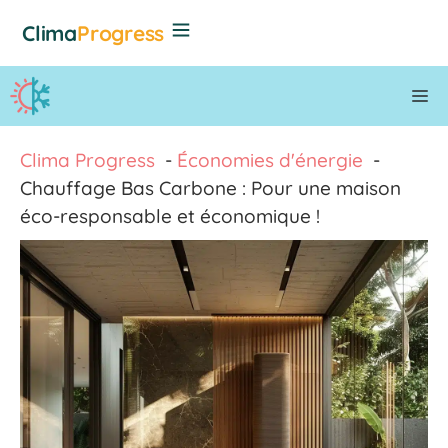
Aller
Clima
Progress
au
contenu
M
Clima Progress
Économies d'énergie
Chauffage Bas Carbone : Pour une maison
éco-responsable et économique !