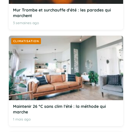
Mur Trombe et surchauffe d'été : les parades qui
marchent
3 semaines ago
CLIMATISATION
Maintenir 26 °C sans clim l'été : la méthode qui
marche
1 mois ago