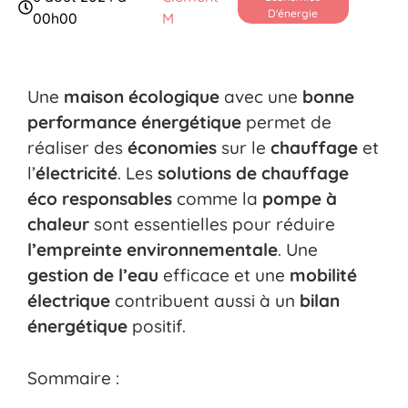
D'énergie
00h00
M
Une
maison écologique
avec une
bonne
performance énergétique
permet de
réaliser des
économies
sur le
chauffage
et
l’
électricité
. Les
solutions de chauffage
éco responsables
comme la
pompe à
chaleur
sont essentielles pour réduire
l’empreinte environnementale
. Une
gestion de l’eau
efficace et une
mobilité
électrique
contribuent aussi à un
bilan
énergétique
positif.
Sommaire :