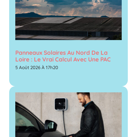
Panneaux Solaires Au Nord De La
Loire : Le Vrai Calcul Avec Une PAC
5 Août 2026 À 17h20