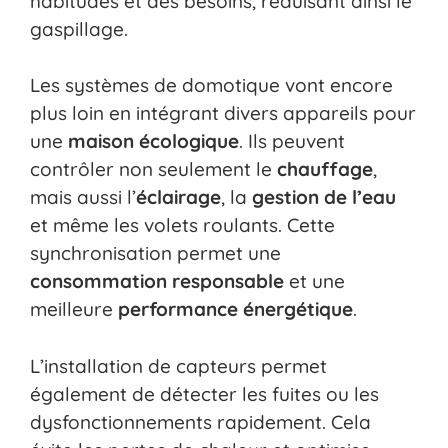
habitudes et des besoins, réduisant ainsi le
gaspillage.
Les systèmes de domotique vont encore
plus loin en intégrant divers appareils pour
une
maison écologique
. Ils peuvent
contrôler non seulement le
chauffage
,
mais aussi l’
éclairage
, la
gestion de l’eau
et même les volets roulants. Cette
synchronisation permet une
consommation responsable
et une
meilleure
performance énergétique
.
L’installation de capteurs permet
également de détecter les fuites ou les
dysfonctionnements rapidement. Cela