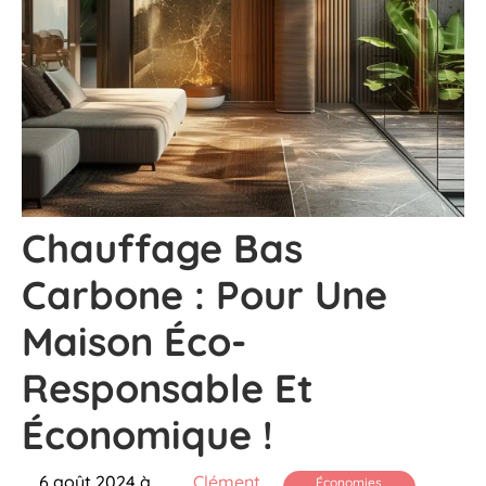
Chauffage Bas
Carbone : Pour Une
Maison Éco-
Responsable Et
Économique !
6 août 2024 à
Clément
Économies