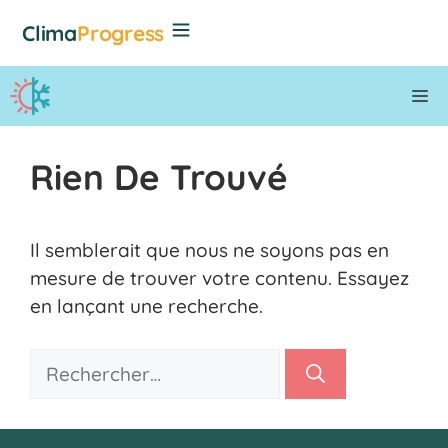
Aller
Clima
Progress
au
contenu
M
Rien De Trouvé
Il semblerait que nous ne soyons pas en
mesure de trouver votre contenu. Essayez
en lançant une recherche.
Rechercher :