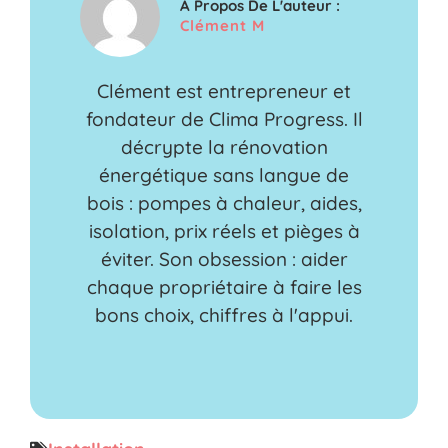
A Propos De L'auteur :
Clément M
Clément est entrepreneur et
fondateur de Clima Progress. Il
décrypte la rénovation
énergétique sans langue de
bois : pompes à chaleur, aides,
isolation, prix réels et pièges à
éviter. Son obsession : aider
chaque propriétaire à faire les
bons choix, chiffres à l'appui.