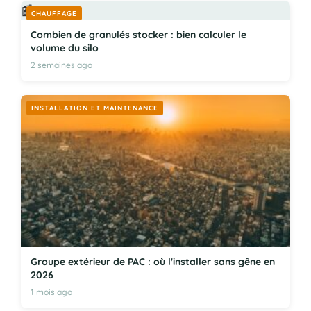
📰
CHAUFFAGE
Combien de granulés stocker : bien calculer le
volume du silo
2 semaines ago
INSTALLATION ET MAINTENANCE
Groupe extérieur de PAC : où l'installer sans gêne en
2026
1 mois ago