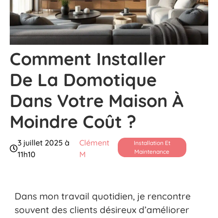
Comment Installer
De La Domotique
Dans Votre Maison À
Moindre Coût ?
3 juillet 2025 à
Clément
Installation Et
Maintenance
11h10
M
Dans mon travail quotidien, je rencontre
souvent des clients désireux d’améliorer