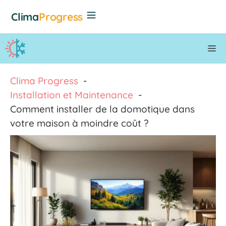
Aller
Clima
Progress
au
contenu
M
Clima Progress
Installation et Maintenance
Comment installer de la domotique dans
votre maison à moindre coût ?