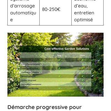
d’arrosage
d’eau,
80-250€
automatiqu
entretien
e
optimisé
Démarche progressive pour