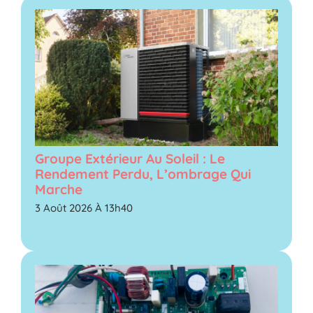
Groupe Extérieur Au Soleil : Le
Rendement Perdu, L’ombrage Qui
Marche
3 Août 2026 À 13h40