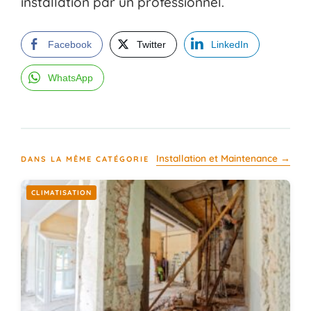
installation par un professionnel.
Facebook
Twitter
LinkedIn
WhatsApp
Installation et Maintenance →
DANS LA MÊME CATÉGORIE
CLIMATISATION