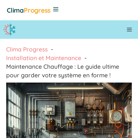
Aller
Clima
Progress
au
contenu
M
Clima Progress
Installation et Maintenance
Maintenance Chauffage : Le guide ultime
pour garder votre système en forme !