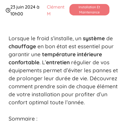
23 juin 2024 à
Clément
Installation Et
Maintenance
10h00
M
Lorsque le froid s’installe, un
système
de
chauffage
en bon état est essentiel pour
garantir une
température
intérieure
confortable
. L’
entretien
régulier de vos
équipements permet d’éviter les pannes et
de prolonger leur durée de vie. Découvrez
comment prendre soin de chaque élément
de votre installation pour profiter d’un
confort optimal toute l’année.
Sommaire :