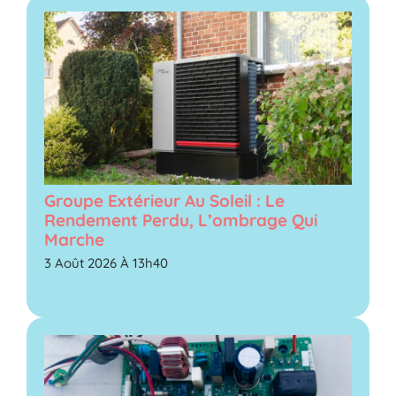
Groupe Extérieur Au Soleil : Le
Rendement Perdu, L’ombrage Qui
Marche
3 Août 2026 À 13h40