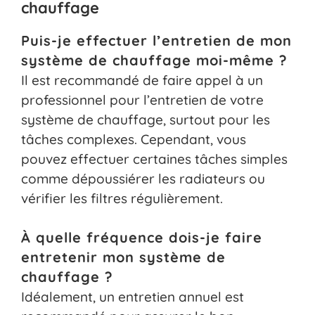
chauffage
Puis-je effectuer l’entretien de mon
système de chauffage moi-même ?
Il est recommandé de faire appel à un
professionnel pour l’entretien de votre
système de chauffage, surtout pour les
tâches complexes. Cependant, vous
pouvez effectuer certaines tâches simples
comme dépoussiérer les radiateurs ou
vérifier les filtres régulièrement.
À quelle fréquence dois-je faire
entretenir mon système de
chauffage ?
Idéalement, un entretien annuel est