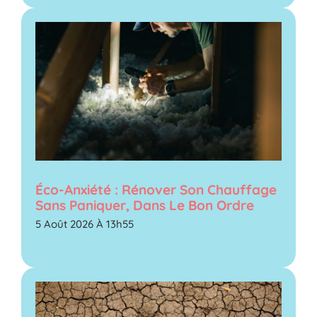
Éco-Anxiété : Rénover Son Chauffage
Sans Paniquer, Dans Le Bon Ordre
5 Août 2026 À 13h55