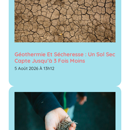
Géothermie Et Sécheresse : Un Sol Sec
Capte Jusqu’à 3 Fois Moins
5 Août 2026 À 13h12