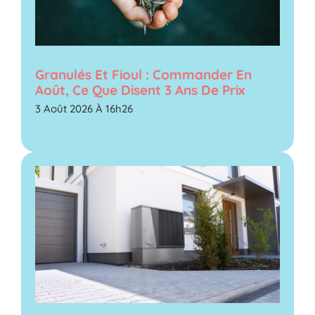
Granulés Et Fioul : Commander En
Août, Ce Que Disent 3 Ans De Prix
3 Août 2026 À 16h26