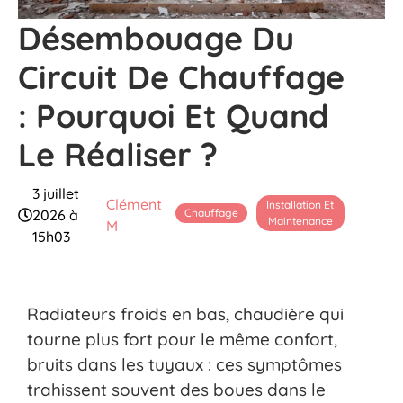
Désembouage Du
Circuit De Chauffage
: Pourquoi Et Quand
Le Réaliser ?
3 juillet
Clément
Installation Et
Chauffage
2026 à
Maintenance
M
15h03
Radiateurs froids en bas, chaudière qui
tourne plus fort pour le même confort,
bruits dans les tuyaux : ces symptômes
trahissent souvent des boues dans le