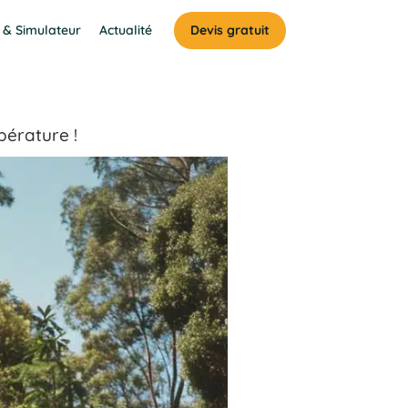
 & Simulateur
Actualité
Devis gratuit
pérature !