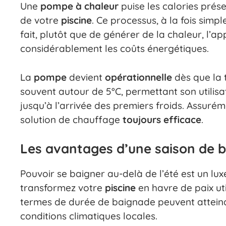
Une
pompe à chaleur
puise les calories prése
de votre
piscine
. Ce processus, à la fois simp
fait, plutôt que de générer de la chaleur, l’app
considérablement les coûts énergétiques.
La
pompe
devient
opérationnelle
dès que la
souvent autour de 5°C, permettant son utilisa
jusqu’à l’arrivée des premiers froids. Assurém
solution de chauffage
toujours efficace
.
Les avantages d’une saison de 
Pouvoir se baigner au-delà de l’été est un lu
transformez votre
piscine
en havre de paix uti
termes de durée de baignade peuvent atteindr
conditions climatiques locales.