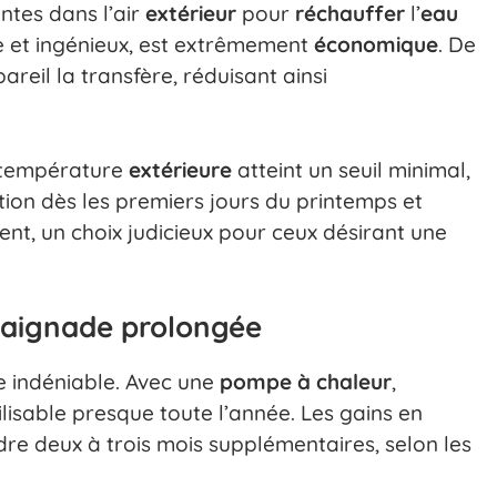
ntes dans l’air
extérieur
pour
réchauffer
l’
eau
le et ingénieux, est extrêmement
économique
. De
areil la transfère, réduisant ainsi
 température
extérieure
atteint un seuil minimal,
tion dès les premiers jours du printemps et
ent, un choix judicieux pour ceux désirant une
baignade prolongée
xe indéniable. Avec une
pompe à chaleur
,
lisable presque toute l’année. Les gains en
e deux à trois mois supplémentaires, selon les