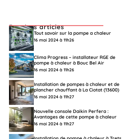
Derniers articles
Tout savoir sur la pompe a chaleur
16 mai 2024 à 11h26
Clima Progress – installateur RGE de
pompe à chaleur à Bouc Bel Air
16 mai 2024 à 11h26
Installation de pompes à chaleur et de
plancher chauffant à La Ciotat (13600)
16 mai 2024 à 11h27
Nouvelle console Daikin Perfera :
Avantages de cette pompe à chaleur
16 mai 2024 à 11h27
Installation de pompe à chaleur à Trets