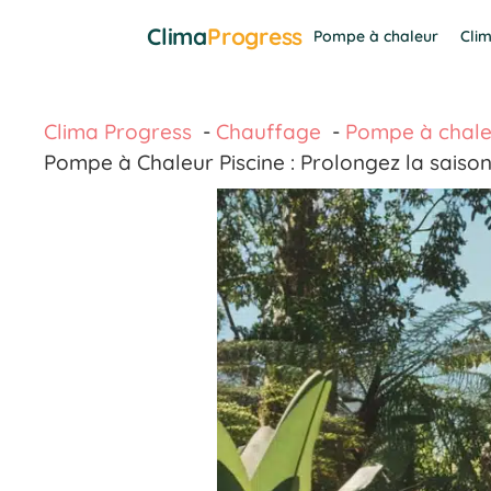
Aller
Clima
Progress
Pompe à chaleur
Clim
au
contenu
Clima Progress
Chauffage
Pompe à chale
Pompe à Chaleur Piscine : Prolongez la sais