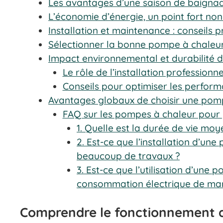
Les avantages d’une saison de baigna
L’économie d’énergie, un point fort no
Installation et maintenance : conseils p
Sélectionner la bonne pompe à chaleur
Impact environnemental et durabilité 
Le rôle de l’installation professionne
Conseils pour optimiser les perfor
Avantages globaux de choisir une pomp
FAQ sur les pompes à chaleur pour 
1. Quelle est la durée de vie mo
2. Est-ce que l’installation d’un
beaucoup de travaux ?
3. Est-ce que l’utilisation d’une
consommation électrique de mani
Comprendre le fonctionnement d