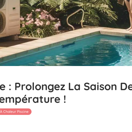
e : Prolongez La Saison 
Température !
À Chaleur Piscine