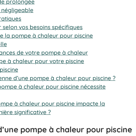
de prolongée
n négligeable
ratiques
 selon vos besoins spécifiques
de la pompe à chaleur pour piscine
lle
mances de votre pompe à chaleur
e à chaleur pour votre piscine
piscine
yenne d’une pompe à chaleur pour piscine ?
e pompe à chaleur pour piscine nécessite
 pompe à chaleur pour piscine impacte la
ère significative ?
’une pompe à chaleur pour piscine