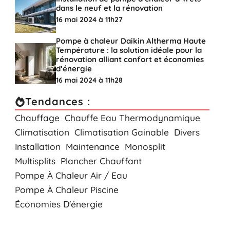
dans le neuf et la rénovation
16 mai 2024 à 11h27
Pompe à chaleur Daikin Altherma Haute
Température : la solution idéale pour la
rénovation alliant confort et économies
d’énergie
16 mai 2024 à 11h28
Tendances :
Chauffage
Chauffe Eau Thermodynamique
Climatisation
Climatisation Gainable
Divers
Installation
Maintenance
Monosplit
Multisplits
Plancher Chauffant
Pompe À Chaleur Air / Eau
Pompe À Chaleur Piscine
Économies D'énergie