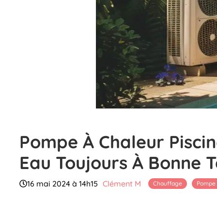
Pompe À Chaleur Piscin
Eau Toujours À Bonne 
16 mai 2024 à 14h15
Clément M
Chauffage
Pompe 