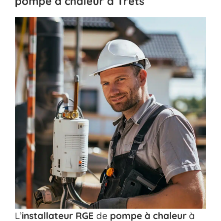
pompe à chaleur à Trets
L’
installateur RGE
de
pompe à chaleur
à