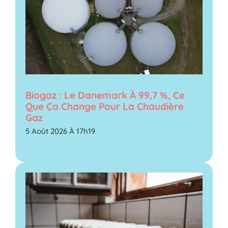
Biogaz : Le Danemark À 99,7 %, Ce
Que Ça Change Pour La Chaudière
Gaz
5 Août 2026 À 17h19