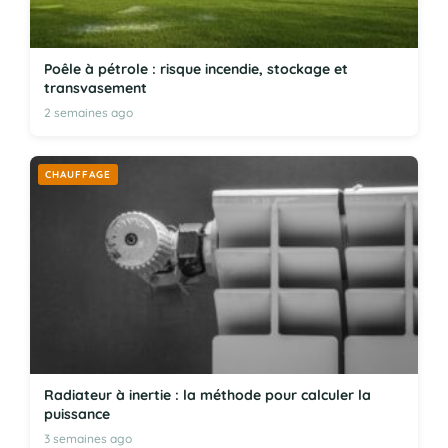
Poêle à pétrole : risque incendie, stockage et
transvasement
2 semaines ago
CHAUFFAGE
Radiateur à inertie : la méthode pour calculer la
puissance
3 semaines ago