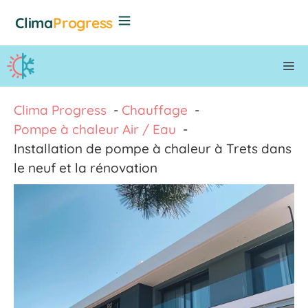
Aller
Clima
Progress
au
contenu
M
Clima Progress
Chauffage
Pompe à chaleur Air / Eau
Installation de pompe à chaleur à Trets dans
le neuf et la rénovation