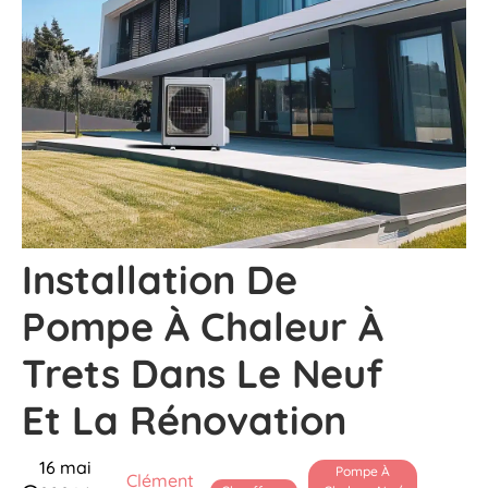
Installation De
Pompe À Chaleur À
Trets Dans Le Neuf
Et La Rénovation
16 mai
Pompe À
Clément