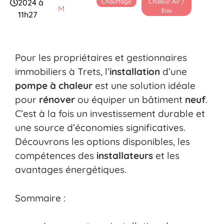
Chauffage
Chaleur Air /
2024 à
M
Eau
11h27
Pour les propriétaires et gestionnaires
immobiliers à Trets, l’
installation
d’une
pompe à chaleur
est une solution idéale
pour
rénover
ou équiper un bâtiment
neuf
.
C’est à la fois un investissement durable et
une source d’économies significatives.
Découvrons les options disponibles, les
compétences des
installateurs
et les
avantages énergétiques.
Sommaire :