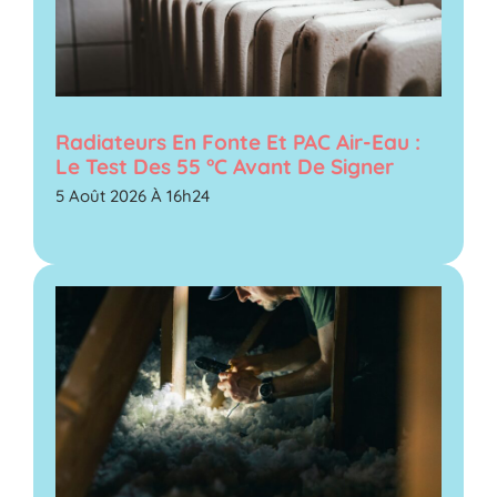
Radiateurs En Fonte Et PAC Air-Eau :
Le Test Des 55 °C Avant De Signer
5 Août 2026 À 16h24