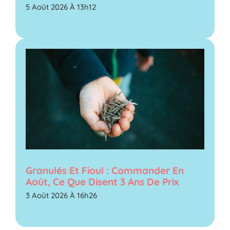
5 Août 2026 À 13h12
Granulés Et Fioul : Commander En
Août, Ce Que Disent 3 Ans De Prix
3 Août 2026 À 16h26