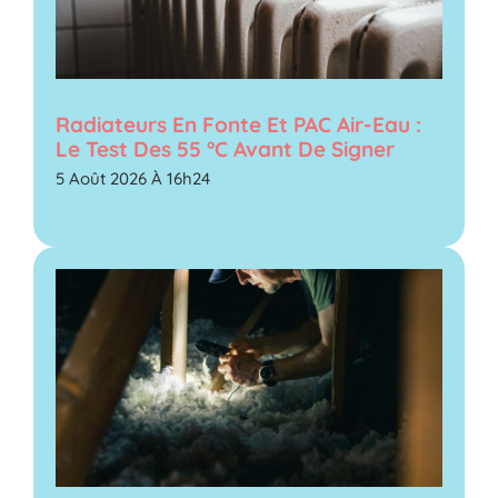
Radiateurs En Fonte Et PAC Air-Eau :
Le Test Des 55 °C Avant De Signer
5 Août 2026 À 16h24