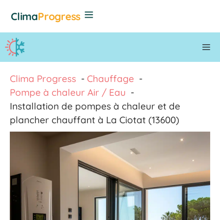
Aller
Clima
Progress
au
contenu
M
Clima Progress
Chauffage
Pompe à chaleur Air / Eau
Installation de pompes à chaleur et de
plancher chauffant à La Ciotat (13600)