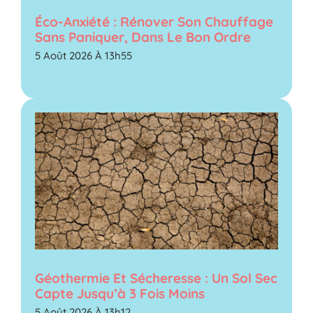
Éco-Anxiété : Rénover Son Chauffage
Sans Paniquer, Dans Le Bon Ordre
5 Août 2026 À 13h55
Géothermie Et Sécheresse : Un Sol Sec
Capte Jusqu’à 3 Fois Moins
5 Août 2026 À 13h12