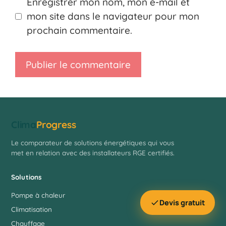
Enregistrer mon nom, mon e-mail et
mon site dans le navigateur pour mon
prochain commentaire.
Clima
Progress
Le comparateur de solutions énergétiques qui vous
met en relation avec des installateurs RGE certifiés.
Solutions
Pompe à chaleur
Devis gratuit
Climatisation
Chauffage