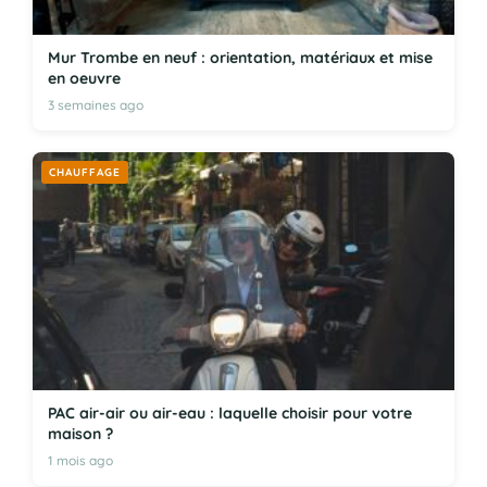
Mur Trombe en neuf : orientation, matériaux et mise
en oeuvre
3 semaines ago
CHAUFFAGE
PAC air-air ou air-eau : laquelle choisir pour votre
maison ?
1 mois ago