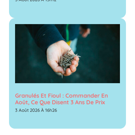
Granulés Et Fioul : Commander En
Août, Ce Que Disent 3 Ans De Prix
3 Août 2026 À 16h26