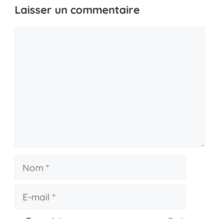
Laisser un commentaire
Commentaire
Nom
E-
mail