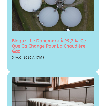
Biogaz : Le Danemark À 99,7 %, Ce
Que Ça Change Pour La Chaudière
Gaz
5 Août 2026 À 17h19