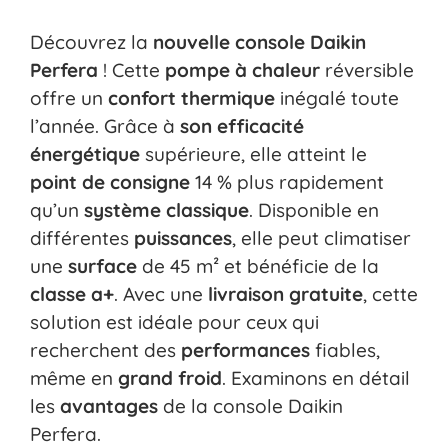
Découvrez la
nouvelle console Daikin
Perfera
! Cette
pompe à chaleur
réversible
offre un
confort thermique
inégalé toute
l’année. Grâce à
son efficacité
énergétique
supérieure, elle atteint le
point de consigne
14 % plus rapidement
qu’un
système classique
. Disponible en
différentes
puissances
, elle peut climatiser
une
surface
de 45 m² et bénéficie de la
classe a+
. Avec une
livraison gratuite
, cette
solution est idéale pour ceux qui
recherchent des
performances
fiables,
même en
grand froid
. Examinons en détail
les
avantages
de la console Daikin
Perfera.