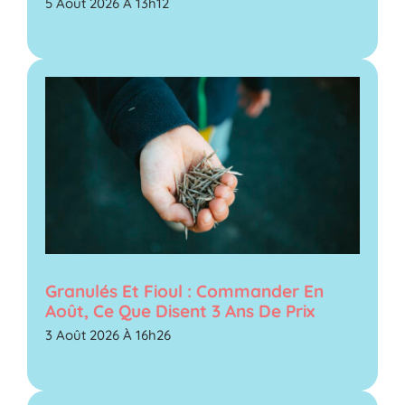
5 Août 2026 À 13h12
Granulés Et Fioul : Commander En
Août, Ce Que Disent 3 Ans De Prix
3 Août 2026 À 16h26