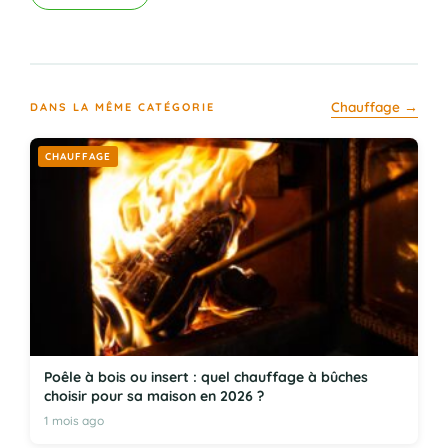
Chauffage →
DANS LA MÊME CATÉGORIE
CHAUFFAGE
Poêle à bois ou insert : quel chauffage à bûches
choisir pour sa maison en 2026 ?
1 mois ago