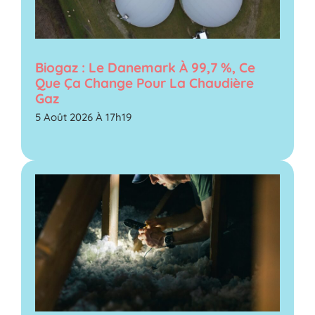
Biogaz : Le Danemark À 99,7 %, Ce
Que Ça Change Pour La Chaudière
Gaz
5 Août 2026 À 17h19