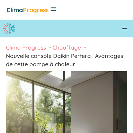
Aller
Clima
Progress
au
contenu
M
Clima Progress
Chauffage
Nouvelle console Daikin Perfera : Avantages
de cette pompe à chaleur