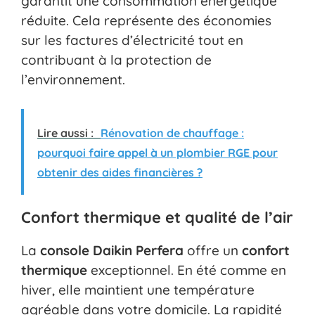
garantit une consommation énergétique
réduite. Cela représente des économies
sur les factures d’électricité tout en
contribuant à la protection de
l’environnement.
Lire aussi :
Rénovation de chauffage :
pourquoi faire appel à un plombier RGE pour
obtenir des aides financières ?
Confort thermique et qualité de l’air
La
console Daikin Perfera
offre un
confort
thermique
exceptionnel. En été comme en
hiver, elle maintient une température
agréable dans votre domicile. La rapidité