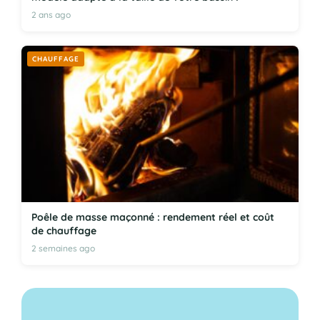
2 ans ago
CHAUFFAGE
Poêle de masse maçonné : rendement réel et coût
de chauffage
2 semaines ago