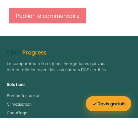
Clima
Progress
Le comparateur de solutions énergétiques qui vous
met en relation avec des installateurs RGE certifiés.
Solutions
Pompe à chaleur
Devis gratuit
Climatisation
Chauffage
Solaire
Ressources