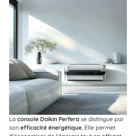
La
console Daikin Perfera
se distingue par
son
efficacité énergétique
. Elle permet
d’économiser de l’énergie tout en offrant