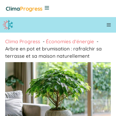
Aller
Clima
Progress
au
contenu
M
Clima Progress
Économies d'énergie
Arbre en pot et brumisation : rafraîchir sa
terrasse et sa maison naturellement