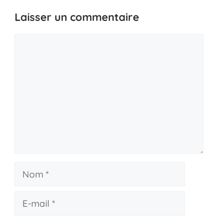
Laisser un commentaire
Commentaire
Nom
E-
mail