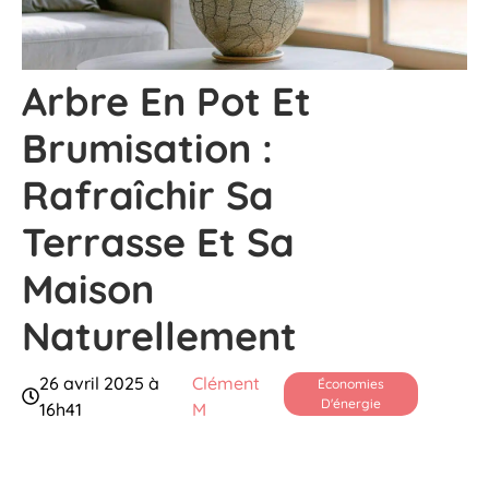
Arbre En Pot Et
Brumisation :
Rafraîchir Sa
Terrasse Et Sa
Maison
Naturellement
26 avril 2025 à
Clément
Économies
D'énergie
16h41
M