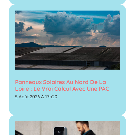
Panneaux Solaires Au Nord De La
Loire : Le Vrai Calcul Avec Une PAC
5 Août 2026 À 17h20