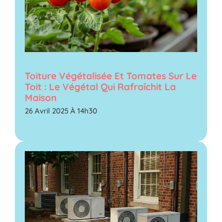
Toiture Végétalisée Et Tomates Sur Le
Toit : Le Végétal Qui Rafraîchit La
Maison
26 Avril 2025 À 14h30