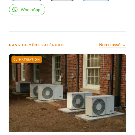
WhatsApp
Non classé →
DANS LA MÊME CATÉGORIE
CLIMATISATION