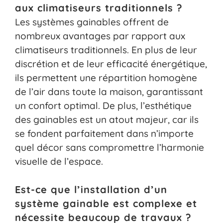
aux climatiseurs traditionnels ?
Les systèmes gainables offrent de
nombreux avantages par rapport aux
climatiseurs traditionnels. En plus de leur
discrétion et de leur efficacité énergétique,
ils permettent une répartition homogène
de l’air dans toute la maison, garantissant
un confort optimal. De plus, l’esthétique
des gainables est un atout majeur, car ils
se fondent parfaitement dans n’importe
quel décor sans compromettre l’harmonie
visuelle de l’espace.
Est-ce que l’installation d’un
système gainable est complexe et
nécessite beaucoup de travaux ?