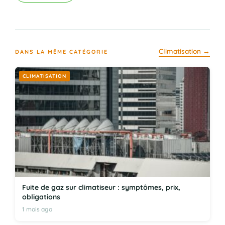
Climatisation →
DANS LA MÊME CATÉGORIE
CLIMATISATION
Fuite de gaz sur climatiseur : symptômes, prix,
obligations
1 mois ago