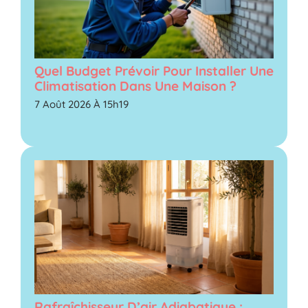
Quel Budget Prévoir Pour Installer Une
Climatisation Dans Une Maison ?
7 Août 2026 À 15h19
Rafraîchisseur D’air Adiabatique :