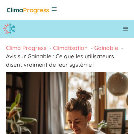
Aller
Clima
Progress
au
contenu
M
Clima Progress
Climatisation
Gainable
Avis sur Gainable : Ce que les utilisateurs
disent vraiment de leur système !