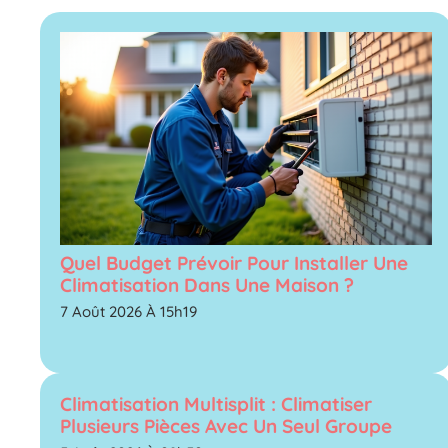
Quel Budget Prévoir Pour Installer Une
Climatisation Dans Une Maison ?
7 Août 2026 À 15h19
Climatisation Multisplit : Climatiser
Plusieurs Pièces Avec Un Seul Groupe