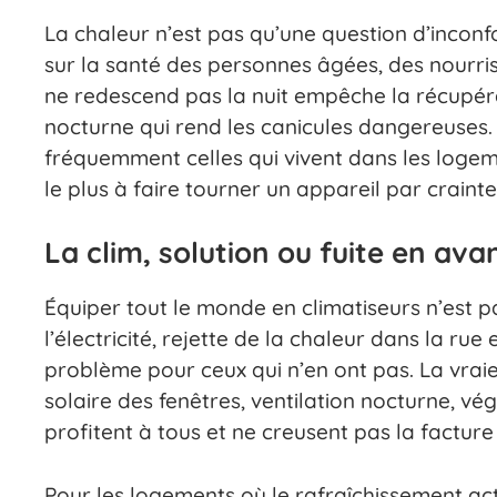
La chaleur n’est pas qu’une question d’inconf
sur la santé des personnes âgées, des nourr
ne redescend pas la nuit empêche la récupéra
nocturne qui rend les canicules dangereuses. 
fréquemment celles qui vivent dans les logement
le plus à faire tourner un appareil par crainte
La clim, solution ou fuite en ava
Équiper tout le monde en climatiseurs n’est 
l’électricité, rejette de la chaleur dans la rue
problème pour ceux qui n’en ont pas. La vraie 
solaire des fenêtres, ventilation nocturne, vég
profitent à tous et ne creusent pas la facture
Pour les logements où le rafraîchissement ac