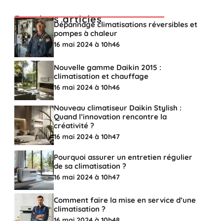
Derniers articles
Dépannage climatisations réversibles et
pompes à chaleur
16 mai 2024 à 10h46
Nouvelle gamme Daikin 2015 :
climatisation et chauffage
16 mai 2024 à 10h46
Nouveau climatiseur Daikin Stylish :
Quand l’innovation rencontre la
créativité ?
16 mai 2024 à 10h47
Pourquoi assurer un entretien régulier
de sa climatisation ?
16 mai 2024 à 10h47
Comment faire la mise en service d’une
climatisation ?
16 mai 2024 à 10h48