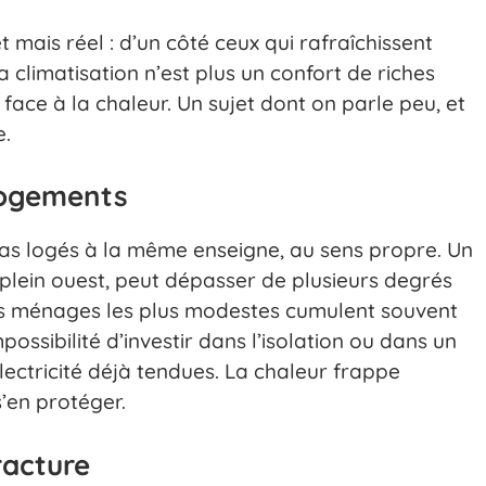
mais réel : d’un côté ceux qui rafraîchissent
a climatisation n’est plus un confort de riches
 face à la chaleur. Un sujet dont on parle peu, et
e.
 logements
 pas logés à la même enseigne, au sens propre. Un
é plein ouest, peut dépasser de plusieurs degrés
es ménages les plus modestes cumulent souvent
ossibilité d’investir dans l’isolation ou dans un
ectricité déjà tendues. La chaleur frappe
’en protéger.
racture