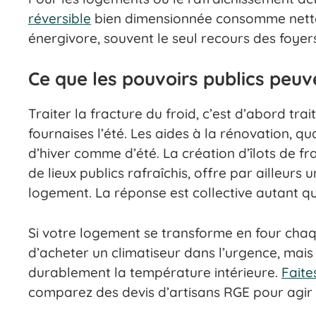
réversible
bien dimensionnée consomme nettem
énergivore, souvent le seul recours des foye
Ce que les pouvoirs publics peuv
Traiter la fracture du froid, c’est d’abord tra
fournaises l’été. Les aides à la rénovation, qua
d’hiver comme d’été. La création d’îlots de f
de lieux publics rafraîchis, offre par ailleurs
logement. La réponse est collective autant qu’
Si votre logement se transforme en four chaq
d’acheter un climatiseur dans l’urgence, mais 
durablement la température intérieure.
Faite
comparez des devis d’artisans RGE pour agir 