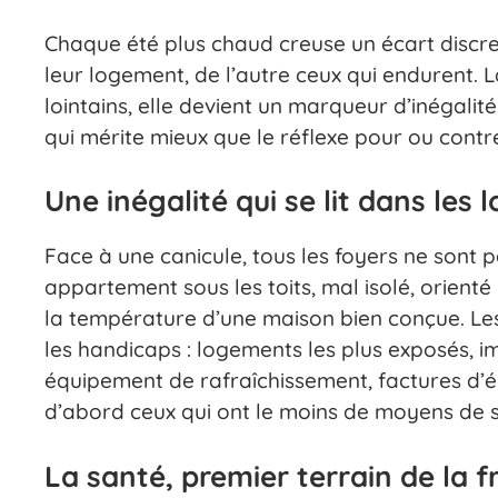
Chaque été plus chaud creuse un écart discret 
leur logement, de l’autre ceux qui endurent. L
lointains, elle devient un marqueur d’inégalité
qui mérite mieux que le réflexe pour ou contr
Une inégalité qui se lit dans les
Face à une canicule, tous les foyers ne sont
appartement sous les toits, mal isolé, orient
la température d’une maison bien conçue. L
les handicaps : logements les plus exposés, imp
équipement de rafraîchissement, factures d’él
d’abord ceux qui ont le moins de moyens de s
La santé, premier terrain de la f