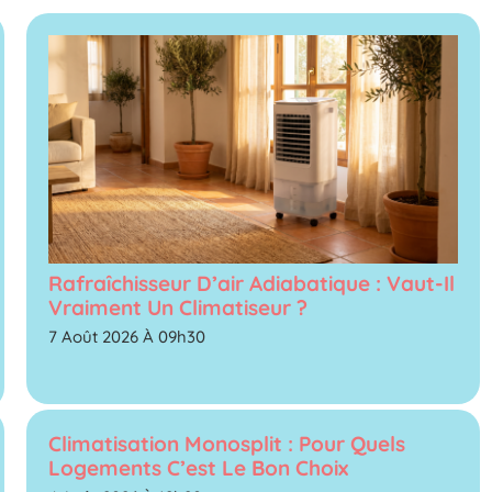
Rafraîchisseur D’air Adiabatique : Vaut-Il
Vraiment Un Climatiseur ?
7 Août 2026 À 09h30
Climatisation Monosplit : Pour Quels
Logements C’est Le Bon Choix