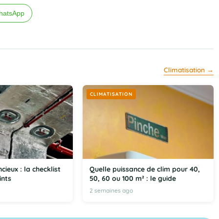
hatsApp
Climatisation →
CLIMATISATION
cieux : la checklist
Quelle puissance de clim pour 40,
ints
50, 60 ou 100 m² : le guide
2 semaines ago