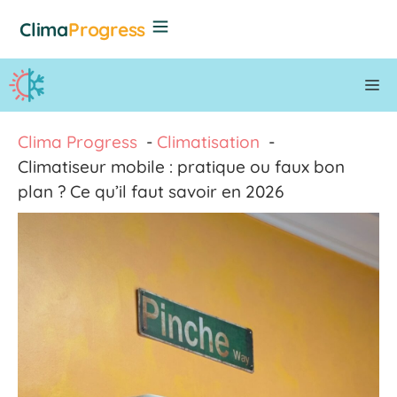
Aller
Clima
Progress
au
contenu
M
Clima Progress
Climatisation
Climatiseur mobile : pratique ou faux bon
plan ? Ce qu’il faut savoir en 2026