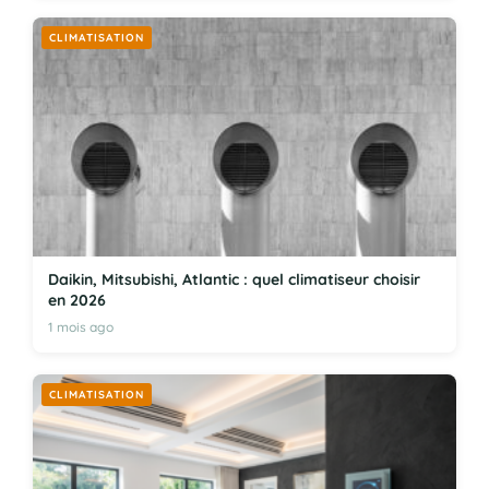
CLIMATISATION
Daikin, Mitsubishi, Atlantic : quel climatiseur choisir
en 2026
1 mois ago
CLIMATISATION