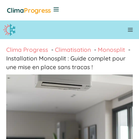
Aller
Clima
Progress
au
contenu
M
Clima Progress
Climatisation
Monosplit
Installation Monosplit : Guide complet pour
une mise en place sans tracas !