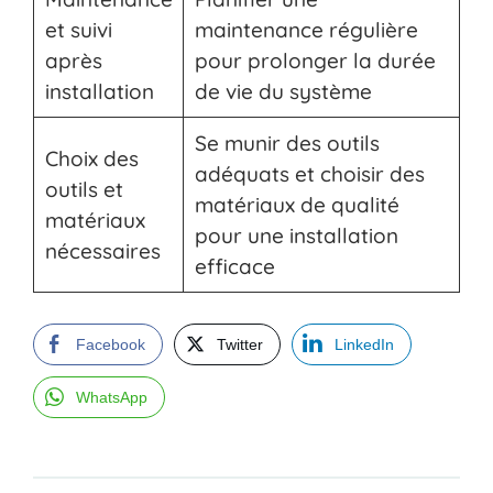
et suivi
maintenance régulière
après
pour prolonger la durée
installation
de vie du système
Se munir des outils
Choix des
adéquats et choisir des
outils et
matériaux de qualité
matériaux
pour une installation
nécessaires
efficace
Facebook
Twitter
LinkedIn
WhatsApp