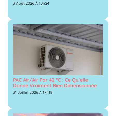
3 Août 2026 À 10h24
PAC Air/air Par 42 °C : Ce Qu’elle
Donne Vraiment Bien Dimensionnée
31 Juillet 2026 À 17h18