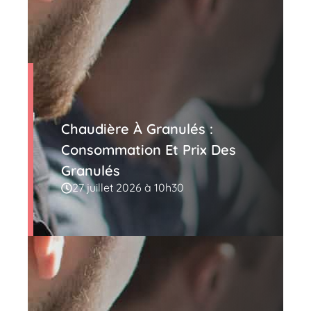
Chaudière À Granulés :
Consommation Et Prix Des
Granulés
27 juillet 2026 à 10h30