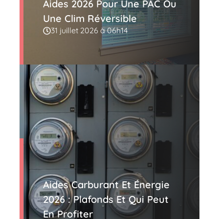
Aides 2026 Pour Une PAC Ou
Une Clim Réversible
31 juillet 2026 à 06h14
Aides Carburant Et Énergie
2026 : Plafonds Et Qui Peut
En Profiter