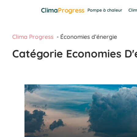
Aller
Clima
Progress
Pompe à chaleur
Clim
au
contenu
Clima Progress
Économies d’énergie
Catégorie Economies D'