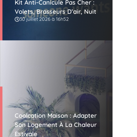
Kit Anti-Canicule Pas Cher :
Volets, Brasseurs D’air, Nuit
30 juillet 2026 à 16h52
Coolcation Maison : Adapter
Son Logement À La Chaleur
Estivale