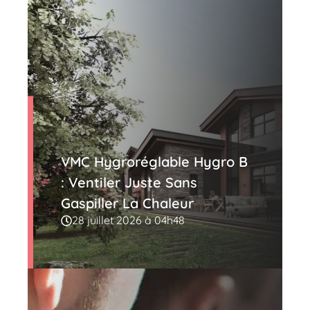
VMC Hygroréglable Hygro B
: Ventiler Juste Sans
Gaspiller La Chaleur
28 juillet 2026 à 04h48