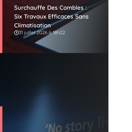
Surchauffe Des Combles :
Six Travaux Efficaces Sans
Climatisation
31 juillet 2026 à 18h22