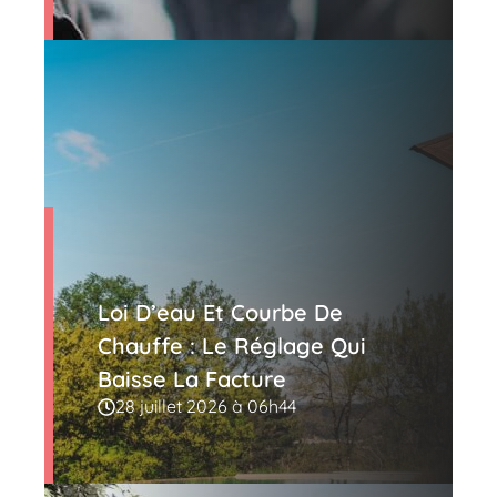
Loi D’eau Et Courbe De
Chauffe : Le Réglage Qui
Baisse La Facture
28 juillet 2026 à 06h44