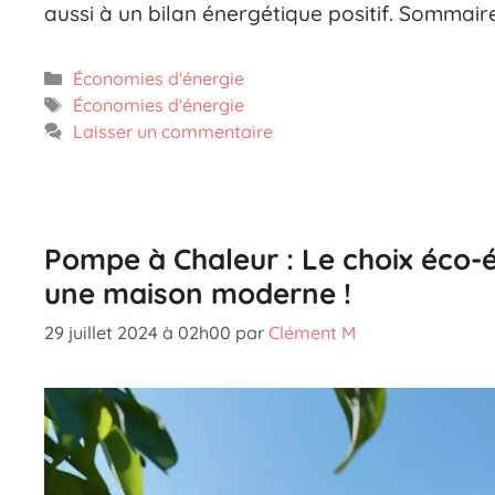
aussi à un bilan énergétique positif. Sommair
Catégories
Économies d'énergie
Étiquettes
Économies d'énergie
Laisser un commentaire
Pompe à Chaleur : Le choix éco-
une maison moderne !
29 juillet 2024 à 02h00
par
Clément M