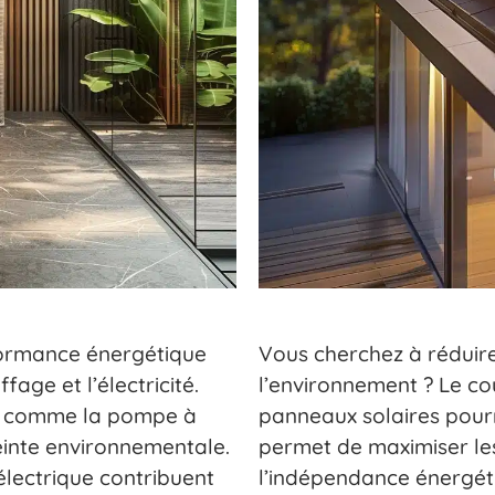
ormance énergétique
Vous cherchez à réduire
age et l’électricité.
l’environnement ? Le c
es comme la pompe à
panneaux solaires pourr
einte environnementale.
permet de maximiser le
électrique contribuent
l’indépendance énergét