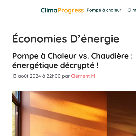
Aller
Clima
Progress
Pompe à chaleur
Clim
au
contenu
Économies D’énergie
Pompe à Chaleur vs. Chaudière : 
énergétique décrypté !
13 août 2024 à 22h00
par
Clément M