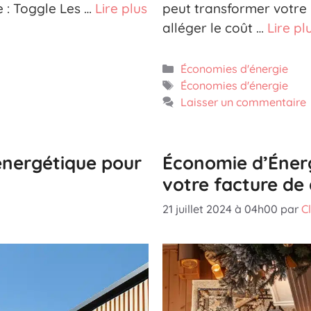
e : Toggle Les …
Lire plus
peut transformer votre 
alléger le coût …
Lire pl
Catégories
Économies d'énergie
Étiquettes
Économies d'énergie
Laisser un commentaire
énergétique pour
Économie d’Éner
votre facture de
21 juillet 2024 à 04h00
par
C