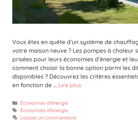
Vous êtes en quête d’un système de chauffa
votre maison neuve ? Les pompes à chaleur s
prisées pour leurs économies d’énergie et leur
comment choisir la bonne option parmi les di
disponibles ? Découvrez les critères essentiel
en fonction de …
Lire plus
Catégories
Économies d'énergie
Étiquettes
Économies d'énergie
Laisser un commentaire