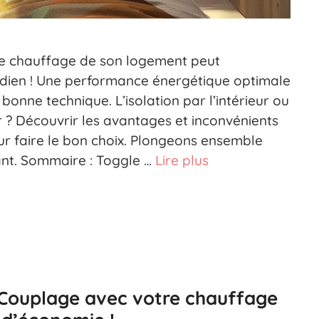
t le chauffage de son logement peut
idien ! Une performance énergétique optimale
 bonne technique. L’isolation par l’intérieur ou
eur ? Découvrir les avantages et inconvénients
 faire le bon choix. Plongeons ensemble
ant. Sommaire : Toggle …
Lire plus
: Couplage avec votre chauffage