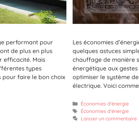
ge performant pour
Les économies d’énergie
ont de plus en plus
quelques astuces simples
 efficacité. Mais
chauffage de manière si
fférentes types
énergétique aux gestes
s pour faire le bon choix
optimiser le système d
électrique. Voici comme
Catégories
Économies d'énergie
Étiquettes
Économies d'énergie
Laisser un commentaire