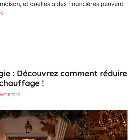
maison, et quelles aides financières peuvent
us
gie : Découvrez comment réduire
 chauffage !
lément M