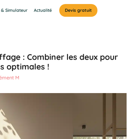
 & Simulateur
Actualité
Devis gratuit
uffage : Combiner les deux pour
 optimales !
lément M