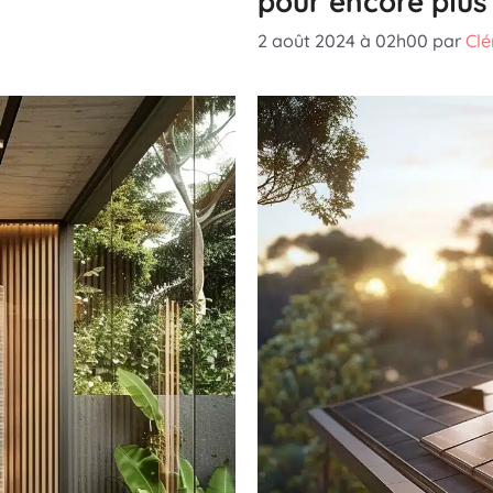
pour encore plus
2 août 2024 à 02h00
par
Cl