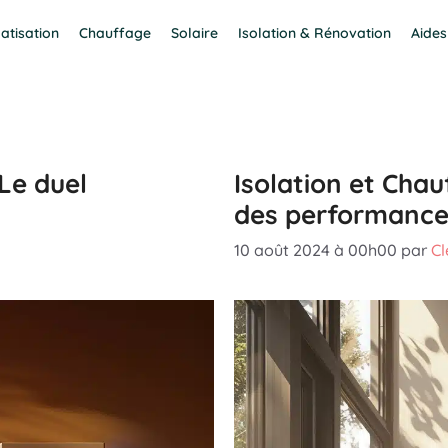
atisation
Chauffage
Solaire
Isolation & Rénovation
Aides
Le duel
Isolation et Cha
des performances
10 août 2024 à 00h00
par
C