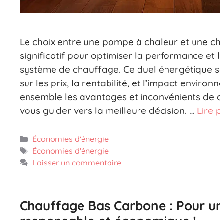
Le choix entre une pompe à chaleur et une c
significatif pour optimiser la performance et l
système de chauffage. Ce duel énergétique s
sur les prix, la rentabilité, et l’impact envir
ensemble les avantages et inconvénients de
vous guider vers la meilleure décision. …
Lire 
Catégories
Économies d'énergie
Étiquettes
Économies d'énergie
Laisser un commentaire
Chauffage Bas Carbone : Pour u