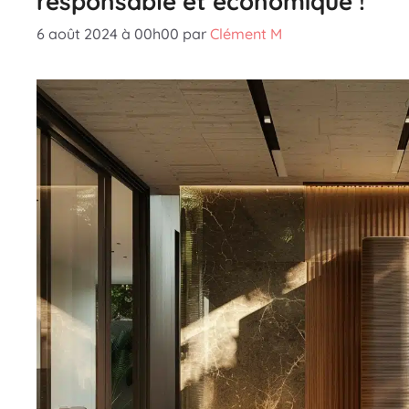
responsable et économique !
6 août 2024 à 00h00
par
Clément M