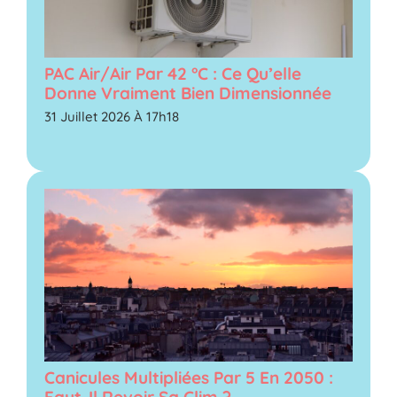
PAC Air/air Par 42 °C : Ce Qu’elle
Donne Vraiment Bien Dimensionnée
31 Juillet 2026 À 17h18
Canicules Multipliées Par 5 En 2050 :