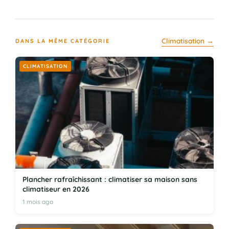
Climatisation →
DANS LA MÊME CATÉGORIE
CLIMATISATION
Plancher rafraîchissant : climatiser sa maison sans
climatiseur en 2026
1 mois ago