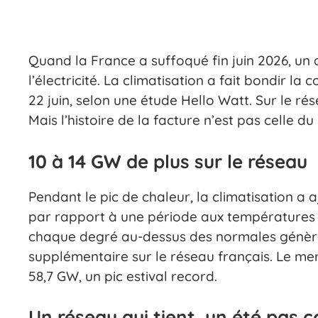
Quand la France a suffoqué fin juin 2026, un 
l’électricité. La climatisation a fait bondir l
22 juin, selon une étude Hello Watt. Sur le ré
Mais l’histoire de la facture n’est pas celle d
10 à 14 GW de plus sur le réseau
Pendant le pic de chaleur, la climatisation a
par rapport à une période aux températures d
chaque degré au-dessus des normales génèr
supplémentaire sur le réseau français. Le mer
58,7 GW, un pic estival record.
Un réseau qui tient, un été pas 