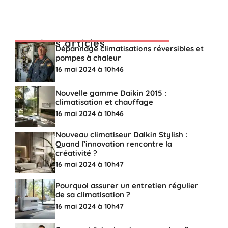
Derniers articles
Dépannage climatisations réversibles et
pompes à chaleur
16 mai 2024 à 10h46
Nouvelle gamme Daikin 2015 :
climatisation et chauffage
16 mai 2024 à 10h46
Nouveau climatiseur Daikin Stylish :
Quand l’innovation rencontre la
créativité ?
16 mai 2024 à 10h47
Pourquoi assurer un entretien régulier
de sa climatisation ?
16 mai 2024 à 10h47