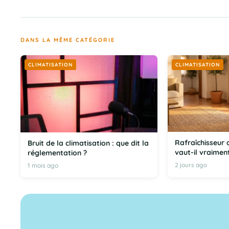
DANS LA MÊME CATÉGORIE
CLIMATISATION
CLIMATISATION
Rafraîchisseur 
Bruit de la climatisation : que dit la
vaut-il vraiment
réglementation ?
2 jours ago
1 mois ago