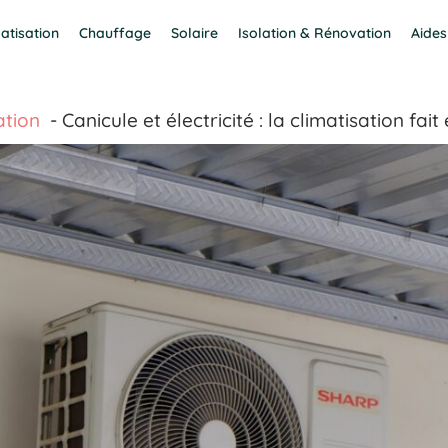
atisation
Chauffage
Solaire
Isolation & Rénovation
Aides
ation
Canicule et électricité : la climatisation f