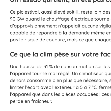
Ce pic estival, aussi élevé soit-il, reste loi
90 GW quand le chauffage électrique tourne à 
d’approvisionnement n’appelait aucune vigila
capable de répondre à la demande même en ca
pas le risque de coupure, mais ce que chaque
Ce que la clim pèse sur votre fac
Une hausse de 31 % de consommation sur les j
l’appareil tourne mal réglé. Un climatiseur qu
dehors consomme bien plus que nécessaire, sa
limiter l’écart avec l’extérieur à 5 à 7 °C, fer
l’appareil que dans les pièces occupées : ces
perde en fraîcheur.