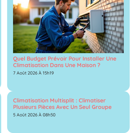
Quel Budget Prévoir Pour Installer Une
Climatisation Dans Une Maison ?
7 Août 2026 À 15h19
Climatisation Multisplit : Climatiser
Plusieurs Pièces Avec Un Seul Groupe
5 Août 2026 À 08h50