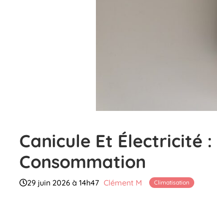
Canicule Et Électricité 
Consommation
29 juin 2026 à 14h47
Clément M
Climatisation