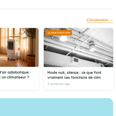
Climatisation →
CLIMATISATION
d'air adiabatique :
Mode nuit, silence : ce que font
 un climatiseur ?
vraiment ces fonctions de clim
3 semaines ago