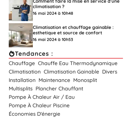
Comment faire la mise en service d’une
climatisation ?
16 mai 2024 à 10h48
Climatisation et chauffage gainable :
esthetique et source de confort
16 mai 2024 à 10h53
Tendances :
Chauffage
Chauffe Eau Thermodynamique
Climatisation
Climatisation Gainable
Divers
Installation
Maintenance
Monosplit
Multisplits
Plancher Chauffant
Pompe À Chaleur Air / Eau
Pompe À Chaleur Piscine
Économies D'énergie