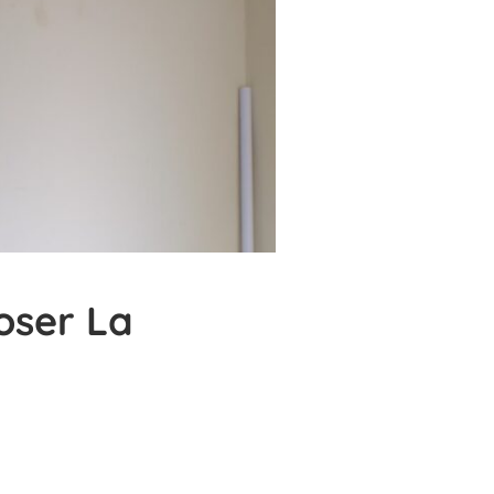
loser La