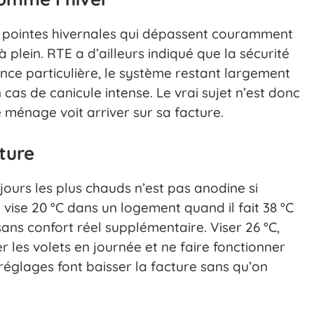
n des pointes hivernales qui dépassent couramment
plein. RTE a d’ailleurs indiqué que la sécurité
nce particulière, le système restant largement
s de canicule intense. Le vrai sujet n’est donc
 ménage voit arriver sur sa facture.
ture
ours les plus chauds n’est pas anodine si
i vise 20 °C dans un logement quand il fait 38 °C
ns confort réel supplémentaire. Viser 26 °C,
mer les volets en journée et ne faire fonctionner
 réglages font baisser la facture sans qu’on