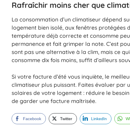
Rafraîchir moins cher que climat
La consommation d’un climatiseur dépend sur
logement bien isolé, aux fenêtres protégées du
température déjà correcte et consomme peu. 
permanence et fait grimper la note. C’est pour
sont pas une alternative à la clim, mais ce qu
consomme dix fois moins, suffit d’ailleurs sou
Si votre facture d’été vous inquiète, le meille
climatiseur plus puissant. Faites évaluer par u
solaires de votre logement : réduire le besoin
de garder une facture maîtrisée.
Facebook
Twitter
LinkedIn
W