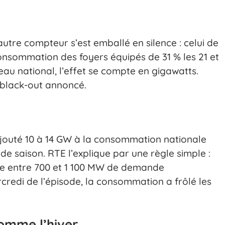
autre compteur s’est emballé en silence : celui de
a consommation des foyers équipés de 31 % les 21 et
seau national, l’effet se compte en gigawatts.
u black-out annoncé.
 ajouté 10 à 14 GW à la consommation nationale
e saison. RTE l’explique par une règle simple :
e entre 700 et 1 100 MW de demande
credi de l’épisode, la consommation a frôlé les
comme l’hiver