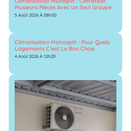
Climatisation Multisplit : Climatiser
Plusieurs Pièces Avec Un Seul Groupe
5 Août 2026 À 08h50
Climatisation Monosplit : Pour Quels
Logements C’est Le Bon Choix
4 Août 2026 À 12h20