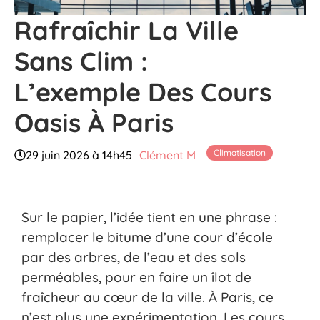
Rafraîchir La Ville
Sans Clim :
L’exemple Des Cours
Oasis À Paris
Climatisation
29 juin 2026 à 14h45
Clément M
Sur le papier, l’idée tient en une phrase :
remplacer le bitume d’une cour d’école
par des arbres, de l’eau et des sols
perméables, pour en faire un îlot de
fraîcheur au cœur de la ville. À Paris, ce
n’est plus une expérimentation. Les cours