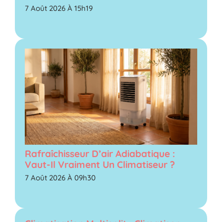
7 Août 2026 À 15h19
Rafraîchisseur D’air Adiabatique :
Vaut-Il Vraiment Un Climatiseur ?
7 Août 2026 À 09h30