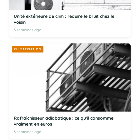
Unité extérieure de clim : réduire le bruit chez le
voisin
3 semaines ago
CLIMATISATION
Rafraîchisseur adiabatique : ce qu'il consomme
vraiment en euros
3 semaines ago