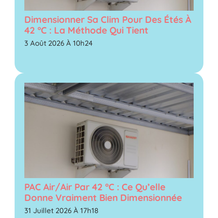
Dimensionner Sa Clim Pour Des Étés À
42 °C : La Méthode Qui Tient
3 Août 2026 À 10h24
PAC Air/air Par 42 °C : Ce Qu’elle
Donne Vraiment Bien Dimensionnée
31 Juillet 2026 À 17h18