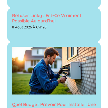
Refuser Linky : Est-Ce Vraiment
Possible Aujourd’hui
8 Août 2026 À 09h20
Quel Budget Prévoir Pour Installer Une