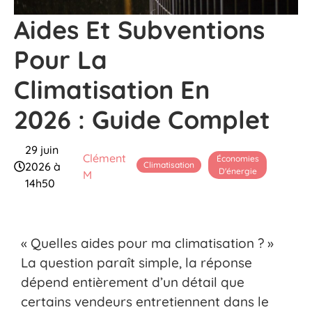
Aides Et Subventions
Pour La
Climatisation En
2026 : Guide Complet
29 juin
Clément
Économies
Climatisation
2026 à
D'énergie
M
14h50
« Quelles aides pour ma climatisation ? »
La question paraît simple, la réponse
dépend entièrement d’un détail que
certains vendeurs entretiennent dans le