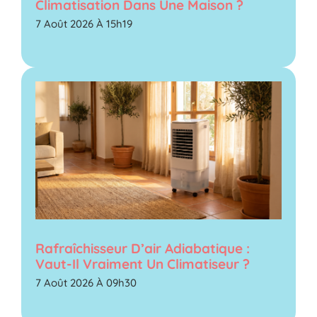
Climatisation Dans Une Maison ?
7 Août 2026 À 15h19
Rafraîchisseur D’air Adiabatique :
Vaut-Il Vraiment Un Climatiseur ?
7 Août 2026 À 09h30