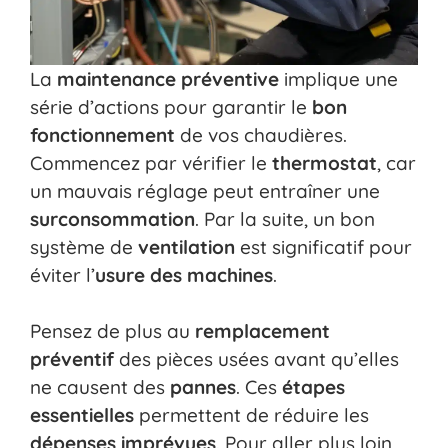
La
maintenance préventive
implique une
série d’actions pour garantir le
bon
fonctionnement
de vos chaudières.
Commencez par vérifier le
thermostat
, car
un mauvais réglage peut entraîner une
surconsommation
. Par la suite, un bon
système de
ventilation
est significatif pour
éviter l’
usure des machines
.
Pensez de plus au
remplacement
préventif
des pièces usées avant qu’elles
ne causent des
pannes
. Ces
étapes
essentielles
permettent de réduire les
dépenses imprévues
. Pour aller plus loin,