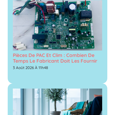
Pièces De PAC Et Clim : Combien De
Temps Le Fabricant Doit Les Fournir
3 Août 2026 À 11h48