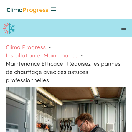
Aller
Clima
Progress
au
contenu
M
Clima Progress
Installation et Maintenance
Maintenance Efficace : Réduisez les pannes
de chauffage avec ces astuces
professionnelles !