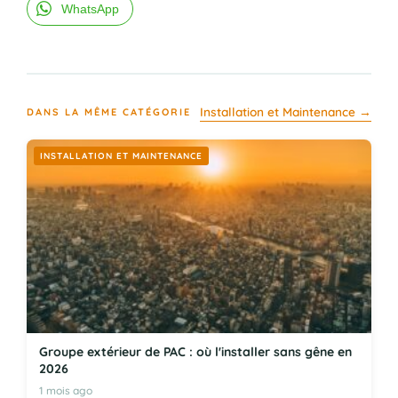
WhatsApp
Installation et Maintenance →
DANS LA MÊME CATÉGORIE
INSTALLATION ET MAINTENANCE
Groupe extérieur de PAC : où l'installer sans gêne en
2026
1 mois ago