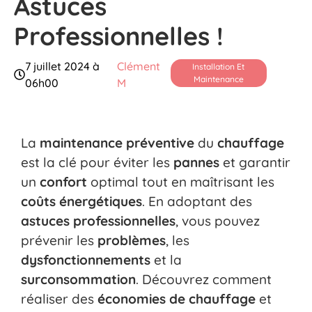
Astuces
Professionnelles !
7 juillet 2024 à
Clément
Installation Et
Maintenance
06h00
M
La
maintenance préventive
du
chauffage
est la clé pour éviter les
pannes
et garantir
un
confort
optimal tout en maîtrisant les
coûts énergétiques
. En adoptant des
astuces professionnelles
, vous pouvez
prévenir les
problèmes
, les
dysfonctionnements
et la
surconsommation
. Découvrez comment
réaliser des
économies de chauffage
et