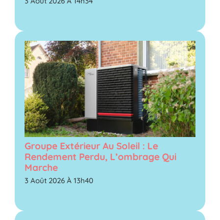
3 Août 2026 À 14h34
Groupe Extérieur Au Soleil : Le
Rendement Perdu, L’ombrage Qui
Marche
3 Août 2026 À 13h40