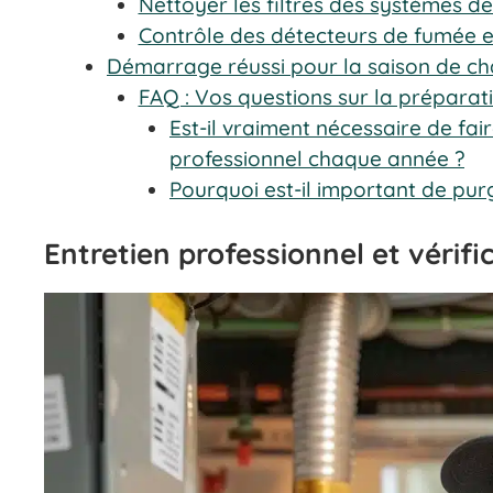
Nettoyer les filtres des systèmes d
Contrôle des détecteurs de fumée
Démarrage réussi pour la saison de c
FAQ : Vos questions sur la préparat
Est-il vraiment nécessaire de fa
professionnel chaque année ?
Pourquoi est-il important de purg
Entretien professionnel et vérifi