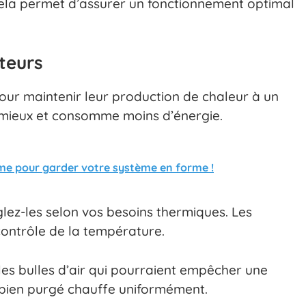
Cela permet d’assurer un fonctionnement optimal
teurs
ur maintenir leur production de chaleur à un
mieux et consomme moins d’énergie.
ime pour garder votre système en forme !
glez-les selon vos besoins thermiques. Les
contrôle de la température.
les bulles d’air qui pourraient empêcher une
r bien purgé chauffe uniformément.