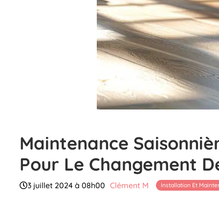
Maintenance Saisonniè
Pour Le Changement De
3 juillet 2024 à 08h00
Clément M
Installation Et Maint