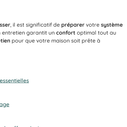
sser
, il est significatif de
préparer
votre
système
 entretien garantit un
confort
optimal tout au
etien
pour que votre maison soit prête à
essentielles
fage