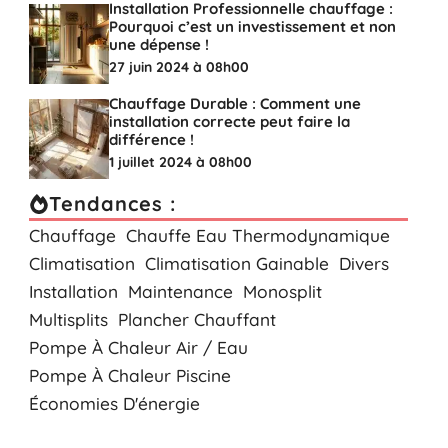
Installation Professionnelle chauffage :
Pourquoi c’est un investissement et non
une dépense !
27 juin 2024 à 08h00
Chauffage Durable : Comment une
installation correcte peut faire la
différence !
1 juillet 2024 à 08h00
Tendances :
Chauffage
Chauffe Eau Thermodynamique
Climatisation
Climatisation Gainable
Divers
Installation
Maintenance
Monosplit
Multisplits
Plancher Chauffant
Pompe À Chaleur Air / Eau
Pompe À Chaleur Piscine
Économies D'énergie