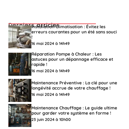
Derniers articles
Installation Climatisation : Évitez les
erreurs courantes pour un été sans souci
!
16 mai 2024 à 14h49
Réparation Pompe à Chaleur : Les
astuces pour un dépannage efficace et
rapide !
16 mai 2024 à 14h49
Maintenance Préventive : La clé pour une
longévité accrue de votre chauffage !
16 mai 2024 à 14h49
Maintenance Chauffage : Le guide ultime
pour garder votre système en forme !
23 juin 2024 à 10h00