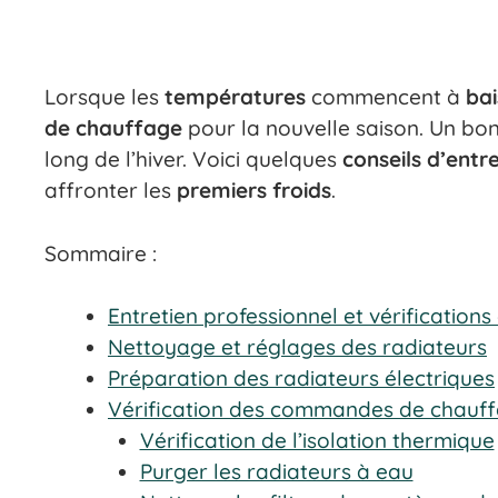
Lorsque les
températures
commencent à
bai
de chauffage
pour la nouvelle saison. Un bon
long de l’hiver. Voici quelques
conseils d’entr
affronter les
premiers froids
.
Sommaire :
Entretien professionnel et vérifications 
Nettoyage et réglages des radiateurs
Préparation des radiateurs électriques
Vérification des commandes de chauf
Vérification de l’isolation thermique
Purger les radiateurs à eau