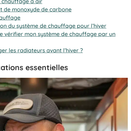
e chauffage à air
 et de monoxyde de carbone
hauffage
ion du système de chauffage pour l’hiver
ire vérifier mon système de chauffage par un
er les radiateurs avant l’hiver ?
cations essentielles