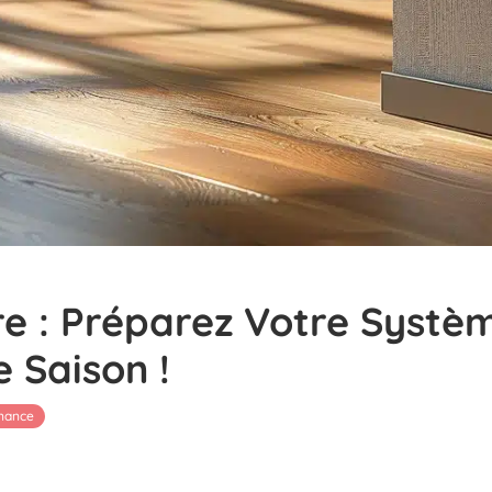
re : Préparez Votre Syst
 Saison !
enance