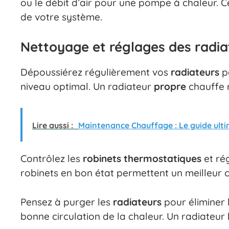
ou le débit d’air pour une pompe à chaleur. 
de votre système.
Nettoyage et réglages des radia
Dépoussiérez régulièrement vos
radiateurs
po
niveau optimal. Un radiateur
propre
chauffe 
Lire aussi :
Maintenance Chauffage : Le guide ult
Contrôlez les
robinets thermostatiques
et ré
robinets en bon état permettent un meilleur 
Pensez à purger les
radiateurs
pour éliminer 
bonne circulation de la chaleur. Un radiateu