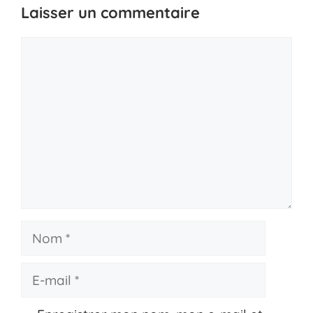
Laisser un commentaire
Commentaire
Nom
E-
mail