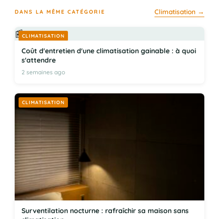
Climatisation →
DANS LA MÊME CATÉGORIE
📰
CLIMATISATION
Coût d'entretien d'une climatisation gainable : à quoi
s'attendre
2 semaines ago
CLIMATISATION
Surventilation nocturne : rafraîchir sa maison sans