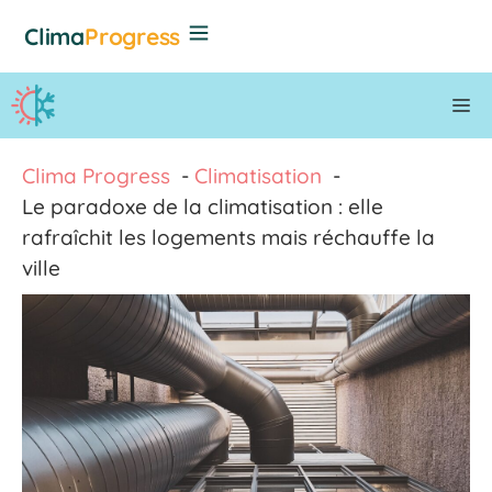
Aller
Clima
Progress
au
contenu
M
Clima Progress
Climatisation
Le paradoxe de la climatisation : elle
rafraîchit les logements mais réchauffe la
ville