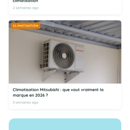
climatisation
2 semaines ago
CLIMATISATION
Climatisation Mitsubishi : que vaut vraiment la
marque en 2026 ?
3 semaines ago