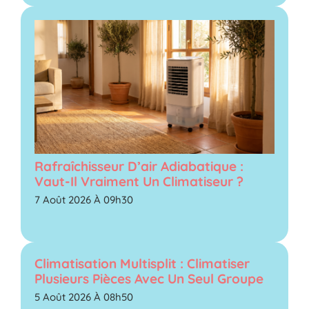
Rafraîchisseur D’air Adiabatique :
Vaut-Il Vraiment Un Climatiseur ?
7 Août 2026 À 09h30
Climatisation Multisplit : Climatiser
Plusieurs Pièces Avec Un Seul Groupe
5 Août 2026 À 08h50