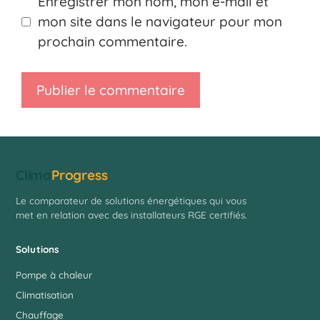
Enregistrer mon nom, mon e-mail et
mon site dans le navigateur pour mon
prochain commentaire.
Clima
Progress
Le comparateur de solutions énergétiques qui vous
met en relation avec des installateurs RGE certifiés.
Solutions
Pompe à chaleur
Climatisation
Chauffage