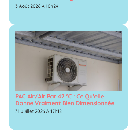
3 Août 2026 À 10h24
PAC Air/air Par 42 °C : Ce Qu’elle
Donne Vraiment Bien Dimensionnée
31 Juillet 2026 À 17h18