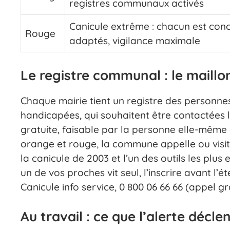
registres communaux activés
Canicule extrême : chacun est conc
Rouge
adaptés, vigilance maximale
Le registre communal : le maillo
Chaque mairie tient un registre des personne
handicapées, qui souhaitent être contactées lo
gratuite, faisable par la personne elle-même ou
orange et rouge, la commune appelle ou visite 
la canicule de 2003 et l’un des outils les plus ef
un de vos proches vit seul, l’inscrire avant l
Canicule info service, 0 800 06 66 66 (appel gr
Au travail : ce que l’alerte décl