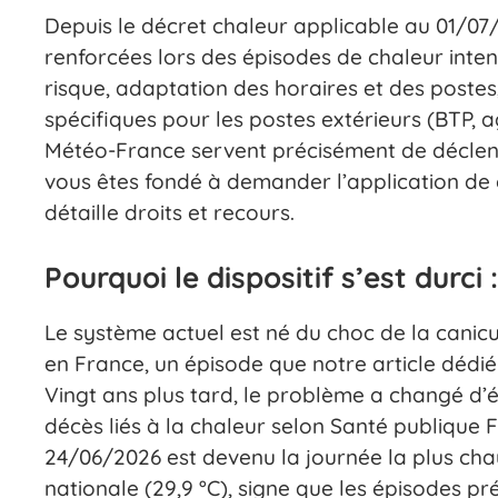
Depuis le décret chaleur applicable au 01/07
renforcées lors des épisodes de chaleur intens
risque, adaptation des horaires et des postes,
spécifiques pour les postes extérieurs (BTP, ag
Météo-France servent précisément de déclench
vous êtes fondé à demander l’application de c
détaille droits et recours.
Pourquoi le dispositif s’est durci
Le système actuel est né du choc de la canic
en France, un épisode que notre article dédi
Vingt ans plus tard, le problème a changé d’é
décès liés à la chaleur selon Santé publique F
24/06/2026 est devenu la journée la plus c
nationale (29,9 °C), signe que les épisodes 