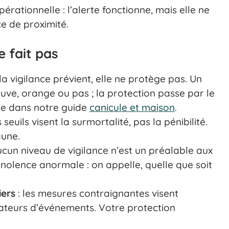
pérationnelle : l’alerte fonctionne, mais elle ne
e de proximité.
e fait pas
 la vigilance prévient, elle ne protège pas. Un
uve, orange ou pas ; la protection passe par le
llée dans notre guide
canicule et maison
.
s seuils visent la surmortalité, pas la pénibilité.
aune.
ucun niveau de vigilance n’est un préalable aux
nolence anormale : on appelle, quelle que soit
iers
: les mesures contraignantes visent
ateurs d’événements. Votre protection