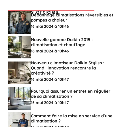
Derniers articles
Dépannage climatisations réversibles et
pompes à chaleur
16 mai 2024 à 10h46
Nouvelle gamme Daikin 2015 :
climatisation et chauffage
16 mai 2024 à 10h46
Nouveau climatiseur Daikin Stylish :
Quand l’innovation rencontre la
créativité ?
16 mai 2024 à 10h47
Pourquoi assurer un entretien régulier
de sa climatisation ?
16 mai 2024 à 10h47
Comment faire la mise en service d’une
climatisation ?