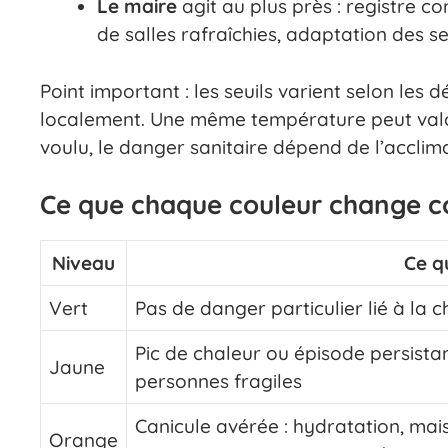
Le maire
agit au plus près : registre 
de salles rafraîchies, adaptation des s
Point important : les seuils varient selon les 
localement. Une même température peut valoir
voulu, le danger sanitaire dépend de l’acclima
Ce que chaque couleur change 
Niveau
Ce qu
Vert
Pas de danger particulier lié à la c
Pic de chaleur ou épisode persistan
Jaune
personnes fragiles
Canicule avérée : hydratation, mais
Orange