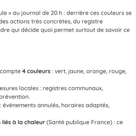
le » au journal de 20 h : derrière ces couleurs se
es actions très concrètes, du registre
re qui décide quoi permet surtout de savoir ce
e compte
4 couleurs
: vert, jaune, orange, rouge,
esures locales : registres communaux,
prévention.
: événements annulés, horaires adaptés,
liés à la chaleur
(Santé publique France) : ce