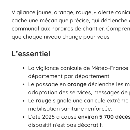
Vigilance jaune, orange, rouge, « alerte canicu
cache une mécanique précise, qui déclenche d
communal aux horaires de chantier. Comprend
que chaque niveau change pour vous.
L’essentiel
La vigilance canicule de Météo-Franc
département par département.
Le passage en
orange
déclenche les m
adaptation des services, messages de 
Le
rouge
signale une canicule extrême 
mobilisation sanitaire renforcée.
L’été 2025 a causé
environ 5 700 décès 
dispositif n’est pas décoratif.