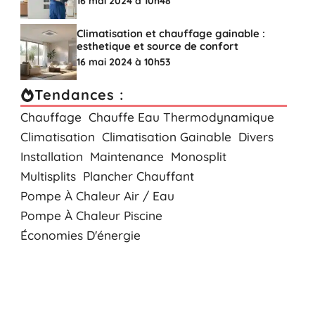
16 mai 2024 à 10h48
Climatisation et chauffage gainable :
esthetique et source de confort
16 mai 2024 à 10h53
Tendances :
Chauffage
Chauffe Eau Thermodynamique
Climatisation
Climatisation Gainable
Divers
Installation
Maintenance
Monosplit
Multisplits
Plancher Chauffant
Pompe À Chaleur Air / Eau
Pompe À Chaleur Piscine
Économies D'énergie