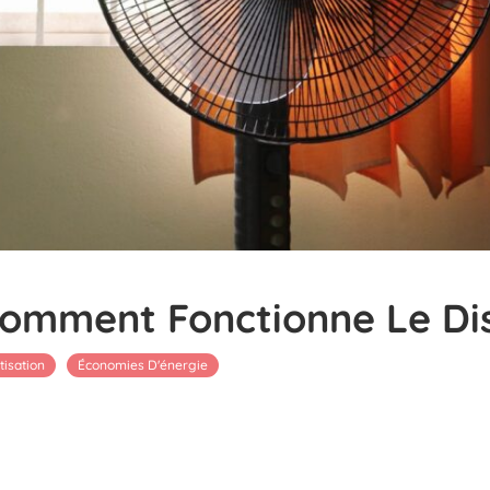
 Comment Fonctionne Le Dis
tisation
Économies D'énergie