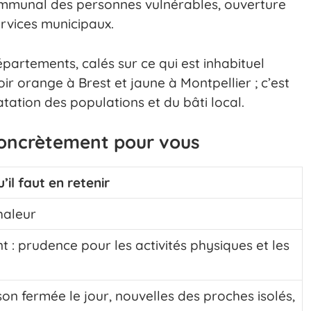
communal des personnes vulnérables, ouverture
ervices municipaux.
départements, calés sur ce qui est inhabituel
 orange à Brest et jaune à Montpellier ; c’est
tation des populations et du bâti local.
concrètement pour vous
’il faut en retenir
haleur
t : prudence pour les activités physiques et les
on fermée le jour, nouvelles des proches isolés,