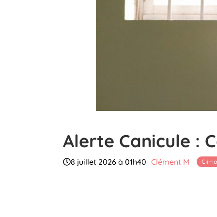
Alerte Canicule :
8 juillet 2026 à 01h40
Clément M
Clima