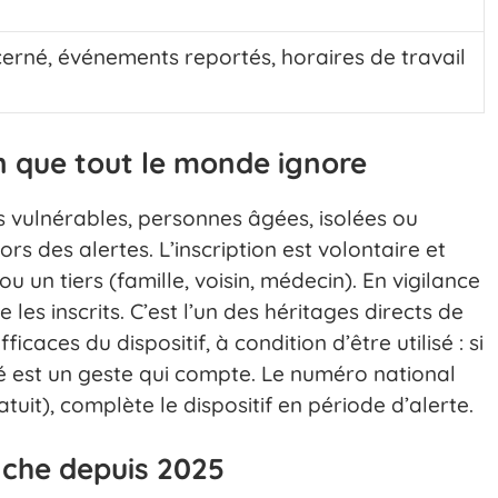
erné, événements reportés, horaires de travail
n que tout le monde ignore
s vulnérables, personnes âgées, isolées ou
rs des alertes. L’inscription est volontaire et
 un tiers (famille, voisin, médecin). En vigilance
les inscrits. C’est l’un des héritages directs de
ficaces du dispositif, à condition d’être utilisé : si
’été est un geste qui compte. Le numéro national
atuit), complète le dispositif en période d’alerte.
enche depuis 2025