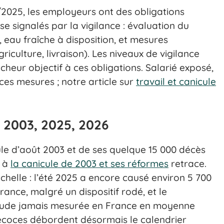
/2025, les employeurs ont des obligations
e signalés par la vigilance : évaluation du
 eau fraîche à disposition, et mesures
riculture, livraison). Les niveaux de vigilance
eur objectif à ces obligations. Salarié exposé,
es mesures ; notre article sur
travail et canicule
 : 2003, 2025, 2026
ule d’août 2003 et de ses quelque 15 000 décès
é à
la canicule de 2003 et ses réformes
retrace.
chelle : l’été 2025 a encore causé environ 5 700
rance, malgré un dispositif rodé, et le
haude jamais mesurée en France en moyenne
précoces débordent désormais le calendrier