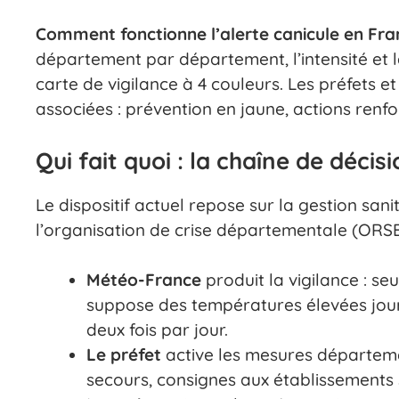
Comment fonctionne l’alerte canicule en Fra
département par département, l’intensité et l
carte de vigilance à 4 couleurs. Les préfets e
associées : prévention en jaune, actions renf
Qui fait quoi : la chaîne de décis
Le dispositif actuel repose sur la gestion san
l’organisation de crise départementale (ORSEC
Météo-France
produit la vigilance : s
suppose des températures élevées jour 
deux fois par jour.
Le préfet
active les mesures départeme
secours, consignes aux établissements