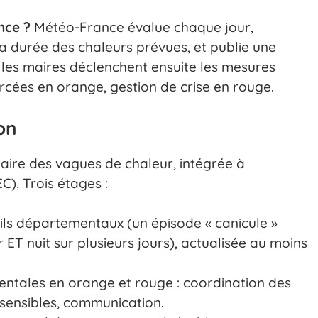
nce ?
Météo-France évalue chaque jour,
a durée des chaleurs prévues, et publie une
t les maires déclenchent ensuite les mesures
orcées en orange, gestion de crise en rouge.
ion
itaire des vagues de chaleur, intégrée à
). Trois étages :
euils départementaux (un épisode « canicule »
ET nuit sur plusieurs jours), actualisée au moins
ntales en orange et rouge : coordination des
 sensibles, communication.