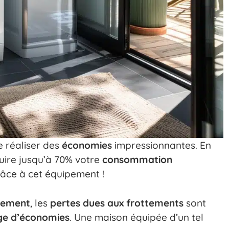
 réaliser des
économies
impressionnantes. En
éduire jusqu’à 70% votre
consommation
âce à cet équipement !
dement
, les
pertes dues aux frottements
sont
ge d’économies
. Une maison équipée d’un tel