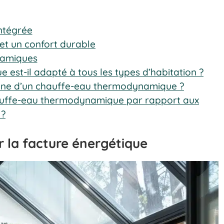
intégrée
et un confort durable
namiques
est-il adapté à tous les types d’habitation ?
enne d’un chauffe-eau thermodynamique ?
auffe-eau thermodynamique par rapport aux
 ?
r la facture énergétique