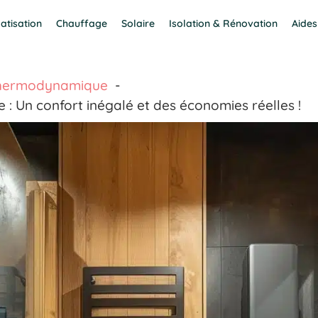
atisation
Chauffage
Solaire
Isolation & Rénovation
Aides
thermodynamique
Un confort inégalé et des économies réelles !