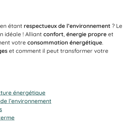
 en étant
respectueux de l’environnement
? Le
n idéale ! Alliant
confort
,
énergie propre
et
ement votre
consommation énergétique
.
ges
et comment il peut transformer votre
cture énergétique
 de l’environnement
s
 terme