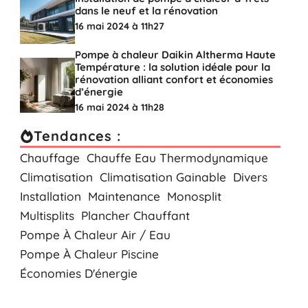
dans le neuf et la rénovation
16 mai 2024 à 11h27
Pompe à chaleur Daikin Altherma Haute
Température : la solution idéale pour la
rénovation alliant confort et économies
d’énergie
16 mai 2024 à 11h28
Tendances :
Chauffage
Chauffe Eau Thermodynamique
Climatisation
Climatisation Gainable
Divers
Installation
Maintenance
Monosplit
Multisplits
Plancher Chauffant
Pompe À Chaleur Air / Eau
Pompe À Chaleur Piscine
Économies D'énergie