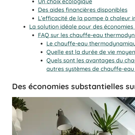
Un choix écologique
Des aides financières disponibles
L’efficacité de la pompe à chaleur 
La solution idéale pour des économies 
FAQ sur les chauffe-eau thermody
Le chauffe-eau thermodynamique 
Quelle est la durée de vie moy
Quels sont les avantages du ch
autres systèmes de chauffe-eau
Des économies substantielles su