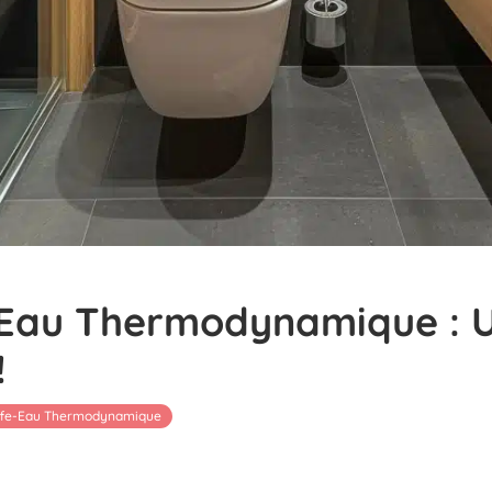
Eau Thermodynamique : Un
!
fe-Eau Thermodynamique