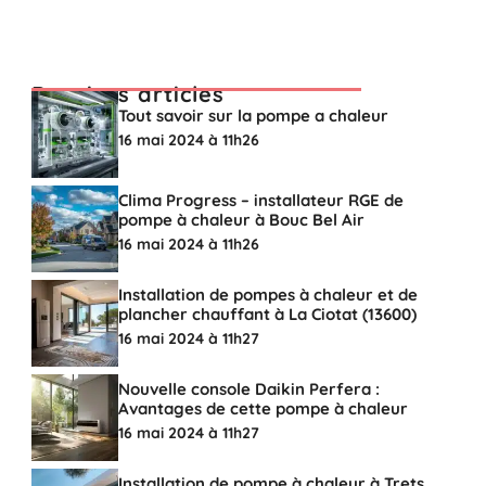
Derniers articles
Tout savoir sur la pompe a chaleur
16 mai 2024 à 11h26
Clima Progress – installateur RGE de
pompe à chaleur à Bouc Bel Air
16 mai 2024 à 11h26
Installation de pompes à chaleur et de
plancher chauffant à La Ciotat (13600)
16 mai 2024 à 11h27
Nouvelle console Daikin Perfera :
Avantages de cette pompe à chaleur
16 mai 2024 à 11h27
Installation de pompe à chaleur à Trets