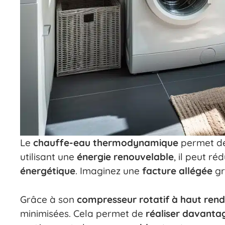
Le
chauffe-eau thermodynamique
permet de
utilisant une
énergie renouvelable
, il peut r
énergétique
. Imaginez une
facture allégée
gr
Grâce à son
compresseur rotatif à haut ren
minimisées. Cela permet de
réaliser davanta