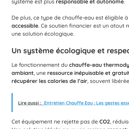
système est plus
responsable et autonome
.
De plus, ce type de chauffe-eau est éligible 
accessible
. Ce soutien financier est un atout
une solution écologique.
Un système écologique et respe
Le fonctionnement du
chauffe-eau thermod
ambiant
, une
ressource inépuisable et gratui
récupérer les calories de l’air
, souvent libér
Lire aussi :
Entretien Chauffe Eau : Les gestes esse
Cet équipement ne rejette pas de
CO2
, rédui