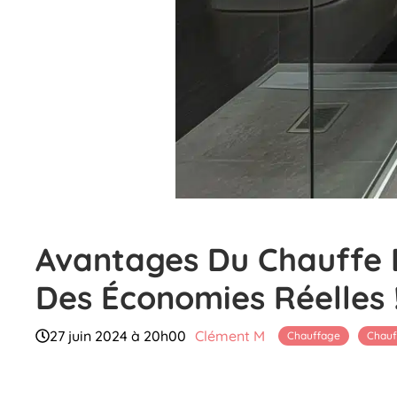
Avantages Du Chauffe 
Des Économies Réelles 
27 juin 2024 à 20h00
Clément M
Chauffage
Chauf