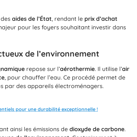
à des
aides de l’État
, rendant le
prix d’achat
 majeur pour les foyers souhaitant investir dans
ctueux de l’environnement
ynamique
repose sur l’
aérothermie
. Il utilise l’
air
te
, pour chauffer l’eau. Ce procédé permet de
ées par des appareils électroménagers.
ntiels pour une durabilité exceptionnelle !
sant ainsi les émissions de
dioxyde de carbone
.