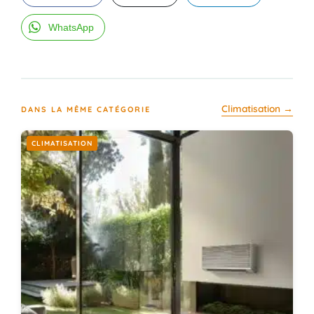
WhatsApp
Climatisation →
DANS LA MÊME CATÉGORIE
CLIMATISATION