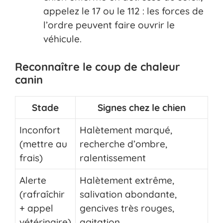
appelez le 17 ou le 112 : les forces de
l’ordre peuvent faire ouvrir le
véhicule.
Reconnaître le coup de chaleur
canin
Stade
Signes chez le chien
Inconfort
Halètement marqué,
(mettre au
recherche d’ombre,
frais)
ralentissement
Alerte
Halètement extrême,
(rafraîchir
salivation abondante,
+ appel
gencives très rouges,
vétérinaire)
agitation