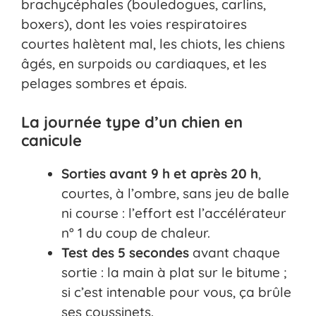
brachycéphales (bouledogues, carlins,
boxers), dont les voies respiratoires
courtes halètent mal, les chiots, les chiens
âgés, en surpoids ou cardiaques, et les
pelages sombres et épais.
La journée type d’un chien en
canicule
Sorties avant 9 h et après 20 h
,
courtes, à l’ombre, sans jeu de balle
ni course : l’effort est l’accélérateur
n° 1 du coup de chaleur.
Test des 5 secondes
avant chaque
sortie : la main à plat sur le bitume ;
si c’est intenable pour vous, ça brûle
ses coussinets.