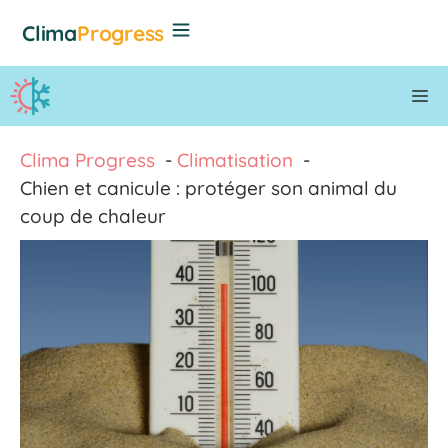
Aller
Clima
Progress
au
contenu
M
Clima Progress
Climatisation
Chien et canicule : protéger son animal du
coup de chaleur