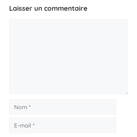
Laisser un commentaire
Commentaire
Nom
E-
mail