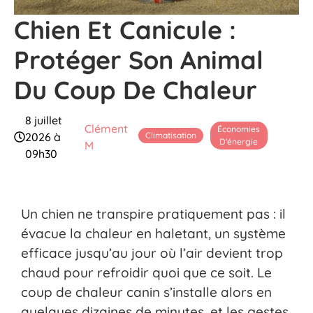
Chien Et Canicule :
Protéger Son Animal
Du Coup De Chaleur
8 juillet
Clément
Économies
Climatisation
2026 à
D'énergie
M
09h30
Un chien ne transpire pratiquement pas : il
évacue la chaleur en haletant, un système
efficace jusqu’au jour où l’air devient trop
chaud pour refroidir quoi que ce soit. Le
coup de chaleur canin s’installe alors en
quelques dizaines de minutes, et les gestes