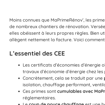
Moins connues que MaPrimeRénov’, les prime
de nombreux chantiers de rénovation. Versées 
elles obéissent à leurs propres règles. Bien ut
allègent nettement la facture. Voici comment 
L’essentiel des CEE
Les certificats d’économies d’énergie o
travaux d’économie d’énergie chez les p
Concrètement, cela se traduit par une
isolation, chauffage performant, ventil
Ces primes sont
cumulables avec MaP
réglementaires.
Le
coup de pouce chauffage
est une b