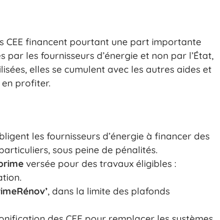
s CEE financent pourtant une part importante
par les fournisseurs d’énergie et non par l’État,
ilisées, elles se cumulent avec les autres aides et
en profiter.
bligent les fournisseurs d’énergie à financer des
articuliers, sous peine de pénalités.
prime
versée pour des travaux éligibles :
ation.
rimeRénov’
, dans la limite des plafonds
onification des CEE pour remplacer les systèmes