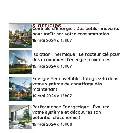
Derniers articles
Contrôle d’Énergie : Des outils innovants
pour maîtriser votre consommation !
16 mai 2024 à 15h07
Isolation Thermique : Le facteur clé pour
des économies d’énergie maximales !
16 mai 2024 à 15h07
Énergie Renouvelable : Intégrez-la dans
votre système de chauffage dès
maintenant !
16 mai 2024 à 15h07
Performance Énergétique : Évaluez
votre système et découvrez son
potentiel d’économie !
16 mai 2024 à 15h08