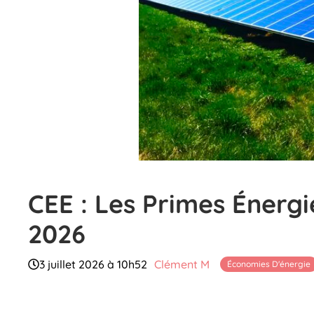
CEE : Les Primes Énerg
2026
3 juillet 2026 à 10h52
Clément M
Économies D'énergie