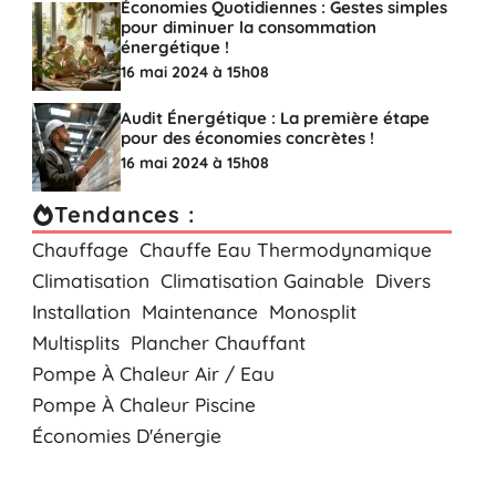
Économies Quotidiennes : Gestes simples
pour diminuer la consommation
énergétique !
16 mai 2024 à 15h08
Audit Énergétique : La première étape
pour des économies concrètes !
16 mai 2024 à 15h08
Tendances :
Chauffage
Chauffe Eau Thermodynamique
Climatisation
Climatisation Gainable
Divers
Installation
Maintenance
Monosplit
Multisplits
Plancher Chauffant
Pompe À Chaleur Air / Eau
Pompe À Chaleur Piscine
Économies D'énergie