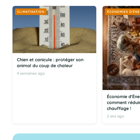
CLIMATISATION
ÉCONOMIES D'ÉNE
Chien et canicule : protéger son
animal du coup de chaleur
4 semaines ago
Économie d'Éne
comment réduir
chauffage !
2 ans ago