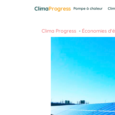
Aller
Clima
Progress
Pompe à chaleur
Clim
au
contenu
Clima Progress
Économies d'é