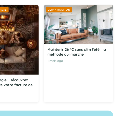
RGIE
CLIMATISATION
Maintenir 26 °C sans clim l'été : la
méthode qui marche
1 mois ago
rgie : Découvrez
e votre facture de