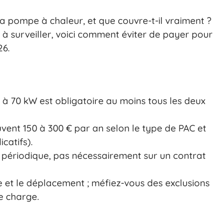
sa pompe à chaleur, et que couvre-t-il vraiment ?
s à surveiller, voici comment éviter de payer pour
26.
 à 70 kW est obligatoire au moins tous les deux
uvent 150 à 300 € par an selon le type de PAC et
icatifs).
en périodique, pas nécessairement sur un contrat
 et le déplacement ; méfiez-vous des exclusions
re charge.