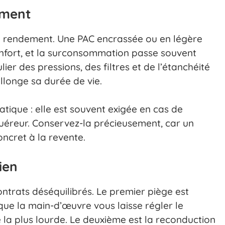
iment
 le rendement. Une PAC encrassée ou en légère
fort, et la surconsommation passe souvent
ier des pressions, des filtres et de l’étanchéité
allonge sa durée de vie.
atique : elle est souvent exigée en cas de
quéreur. Conservez-la précieusement, car un
oncret à la revente.
ien
ntrats déséquilibrés. Le premier piège est
t que la main-d’œuvre vous laisse régler le
 la plus lourde. Le deuxième est la reconduction