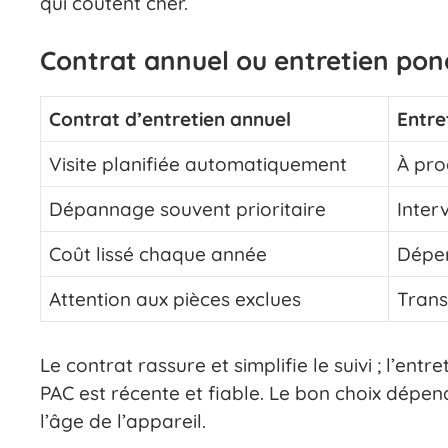
qui coûtent cher.
Contrat annuel ou entretien pon
Contrat d’entretien annuel
Entre
Visite planifiée automatiquement
À pro
Dépannage souvent prioritaire
Inter
Coût lissé chaque année
Dépen
Attention aux pièces exclues
Trans
Le contrat rassure et simplifie le suivi ; l’ent
PAC est récente et fiable. Le bon choix dépen
l’âge de l’appareil.