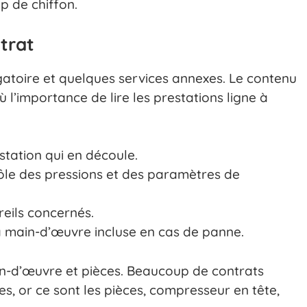
p de chiffon.
trat
igatoire et quelques services annexes. Le contenu
ù l’importance de lire les prestations ligne à
estation qui en découle.
ôle des pressions et des paramètres de
reils concernés.
a main-d’œuvre incluse en cas de panne.
main-d’œuvre et pièces. Beaucoup de contrats
s, or ce sont les pièces, compresseur en tête,