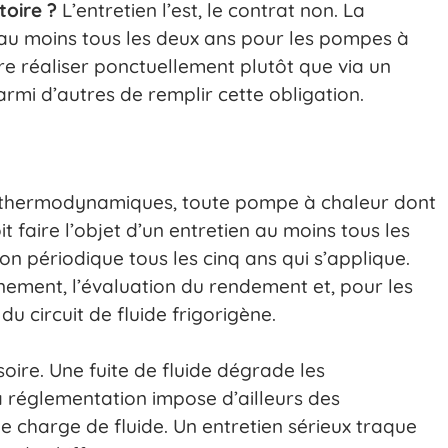
toire ?
L’entretien l’est, le contrat non. La
 au moins tous les deux ans pour les pompes à
re réaliser ponctuellement plutôt que via un
rmi d’autres de remplir cette obligation.
es thermodynamiques, toute pompe à chaleur dont
t faire l’objet d’un entretien au moins tous les
on périodique tous les cinq ans qui s’applique.
onnement, l’évaluation du rendement et, pour les
u circuit de fluide frigorigène.
soire. Une fuite de fluide dégrade les
a réglementation impose d’ailleurs des
ne charge de fluide. Un entretien sérieux traque