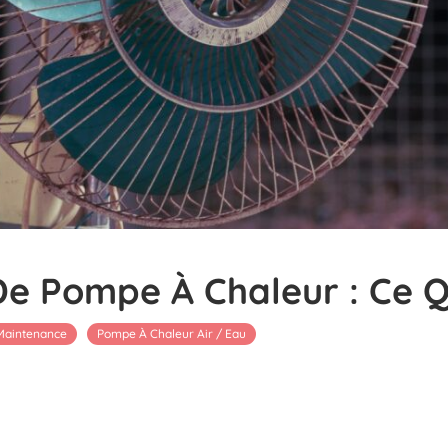
De Pompe À Chaleur : Ce Q
 Maintenance
Pompe À Chaleur Air / Eau