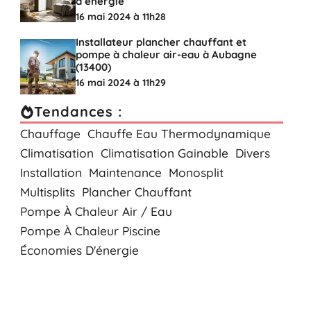
d’énergie
16 mai 2024 à 11h28
Installateur plancher chauffant et
pompe à chaleur air-eau à Aubagne
(13400)
16 mai 2024 à 11h29
Tendances :
Chauffage
Chauffe Eau Thermodynamique
Climatisation
Climatisation Gainable
Divers
Installation
Maintenance
Monosplit
Multisplits
Plancher Chauffant
Pompe À Chaleur Air / Eau
Pompe À Chaleur Piscine
Économies D'énergie