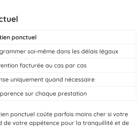
ctuel
tien ponctuel
grammer soi-même dans les délais légaux
vention facturée au cas par cas
se uniquement quand nécessaire
parence sur chaque prestation
retien ponctuel coûte parfois moins cher si votre
d de votre appétence pour la tranquillité et de