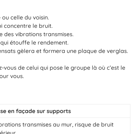
ou celle du voisin.
 concentre le bruit.
 des vibrations transmises.
, qui étouffe le rendement.
ensats gèlera et formera une plaque de verglas.
z-vous de celui qui pose le groupe là où c’est le
pour vous.
se en façade sur supports
brations transmises au mur, risque de bruit
térieur