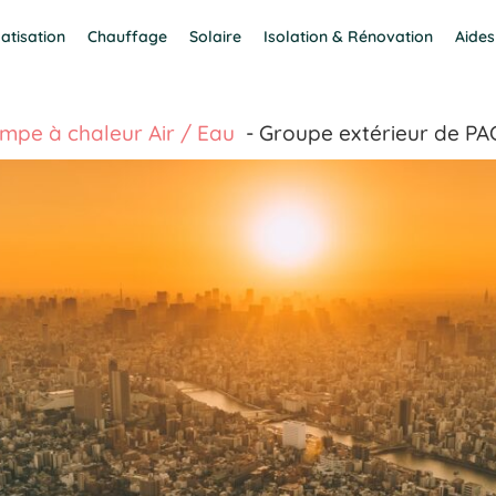
atisation
Chauffage
Solaire
Isolation & Rénovation
Aides
mpe à chaleur Air / Eau
Groupe extérieur de PAC 