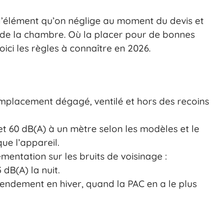
 l’élément qu’on néglige au moment du devis et
e de la chambre. Où la placer pour de bonnes
ici les règles à connaître en 2026.
 emplacement dégagé, ventilé et hors des recoins
 et 60 dB(A) à un mètre selon les modèles et le
ue l’appareil.
ementation sur les bruits de voisinage :
 dB(A) la nuit.
ndement en hiver, quand la PAC en a le plus