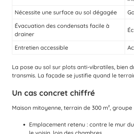
Nécessite une surface au sol dégagée
Ga
Évacuation des condensats facile à
Éc
drainer
Entretien accessible
Ac
La pose au sol sur plots anti-vibratiles, bien d
transmis. La façade se justifie quand le terra
Un cas concret chiffré
Maison mitoyenne, terrain de 300 m², groupe 
Emplacement retenu : contre le mur du 
le voisin, loin des chambres.