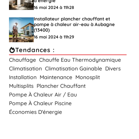
d’énergie
16 mai 2024 à 11h28
Installateur plancher chauffant et
pompe à chaleur air-eau à Aubagne
(13400)
16 mai 2024 à 11h29
Tendances :
Chauffage
Chauffe Eau Thermodynamique
Climatisation
Climatisation Gainable
Divers
Installation
Maintenance
Monosplit
Multisplits
Plancher Chauffant
Pompe À Chaleur Air / Eau
Pompe À Chaleur Piscine
Économies D'énergie