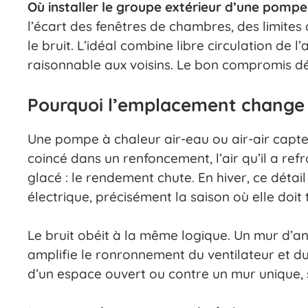
Où installer le groupe extérieur d’une pompe
l’écart des fenêtres de chambres, des limites
le bruit. L’idéal combine libre circulation de 
raisonnable aux voisins. Le bon compromis dé
Pourquoi l’emplacement change
Une pompe à chaleur air-eau ou air-air capte le
coincé dans un renfoncement, l’air qu’il a refro
glacé : le rendement chute. En hiver, ce dét
électrique, précisément la saison où elle doit t
Le bruit obéit à la même logique. Un mur d’
amplifie le ronronnement du ventilateur et d
d’un espace ouvert ou contre un mur unique, se