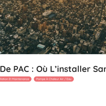
De PAC : Où L’installer S
allation Et Maintenance
Pompe À Chaleur Air / Eau