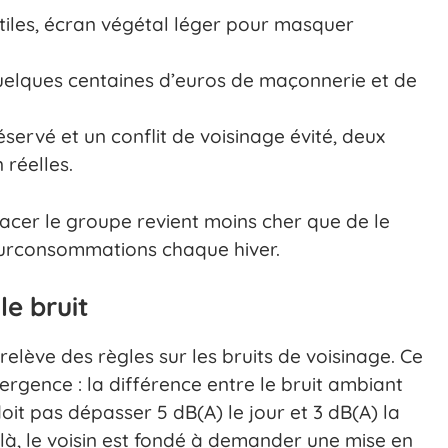
ratiles, écran végétal léger pour masquer
quelques centaines d’euros de maçonnerie et de
servé et un conflit de voisinage évité, deux
 réelles.
lacer le groupe revient moins cher que de le
 surconsommations chaque hiver.
le bruit
relève des règles sur les bruits de voisinage. Ce
ergence : la différence entre le bruit ambiant
oit pas dépasser 5 dB(A) le jour et 3 dB(A) la
elà, le voisin est fondé à demander une mise en