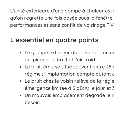
L’unité extérieure d’une pompe à chaleur est
qu’on regrette une fois posée sous la fenêtr
performances et sans conflit de voisinage ? Vo
L’essentiel en quatre points
Le groupe extérieur doit respirer : un
qui piègent le bruit et l’air froid.
Le bruit émis se situe souvent entre 45
régime ; l’implantation compte autant q
Le bruit chez le voisin relève de la régl
émergence limitée à 5 dB(A) le jour et 3
Un mauvais emplacement dégrade le re
besoin.