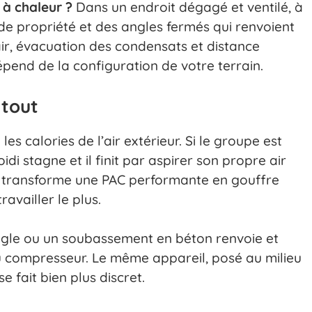
 à chaleur ?
Dans un endroit dégagé et ventilé, à
 de propriété et des angles fermés qui renvoient
l’air, évacuation des condensats et distance
pend de la configuration de votre terrain.
 tout
s calories de l’air extérieur. Si le groupe est
idi stagne et il finit par aspirer son propre air
ail transforme une PAC performante en gouffre
ravailler le plus.
angle ou un soubassement en béton renvoie et
u compresseur. Le même appareil, posé au milieu
 fait bien plus discret.