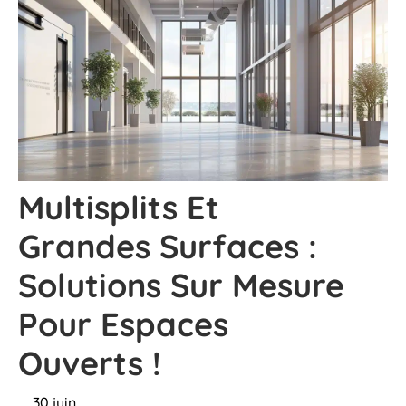
Multisplits Et
Grandes Surfaces :
Solutions Sur Mesure
Pour Espaces
Ouverts !
30 juin