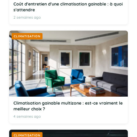
Coût d'entretien d'une climatisation gainable : à quoi
s'attendre
2 semaines ago
CLIMATISATION
Climatisation gainable multizone : est-ce vraiment le
meilleur choix ?
4 semaines ago
CLIMATISATION