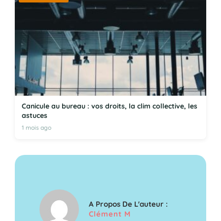
Canicule au bureau : vos droits, la clim collective, les
astuces
1 mois ago
A Propos De L'auteur :
Clément M