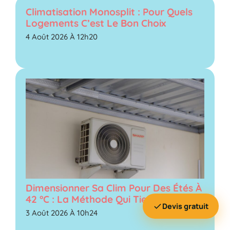
Climatisation Monosplit : Pour Quels
Logements C’est Le Bon Choix
4 Août 2026 À 12h20
Dimensionner Sa Clim Pour Des Étés À
42 °C : La Méthode Qui Tient
Devis gratuit
3 Août 2026 À 10h24