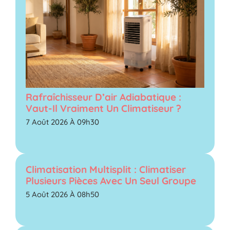
Rafraîchisseur D’air Adiabatique :
Vaut-Il Vraiment Un Climatiseur ?
7 Août 2026 À 09h30
Climatisation Multisplit : Climatiser
Plusieurs Pièces Avec Un Seul Groupe
5 Août 2026 À 08h50