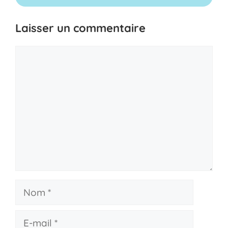
Laisser un commentaire
Commentaire
Nom
E-