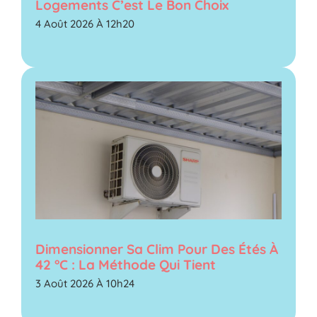
Logements C’est Le Bon Choix
4 Août 2026 À 12h20
Dimensionner Sa Clim Pour Des Étés À
42 °C : La Méthode Qui Tient
3 Août 2026 À 10h24