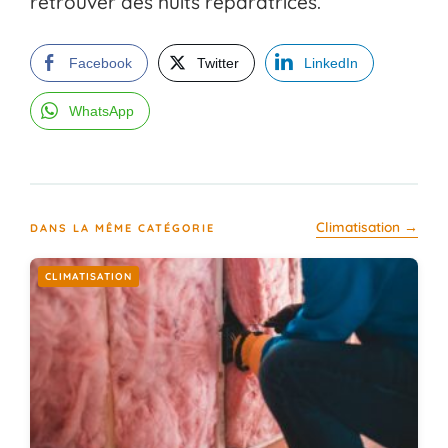
retrouver des nuits réparatrices.
Facebook
Twitter
LinkedIn
WhatsApp
Climatisation →
DANS LA MÊME CATÉGORIE
CLIMATISATION