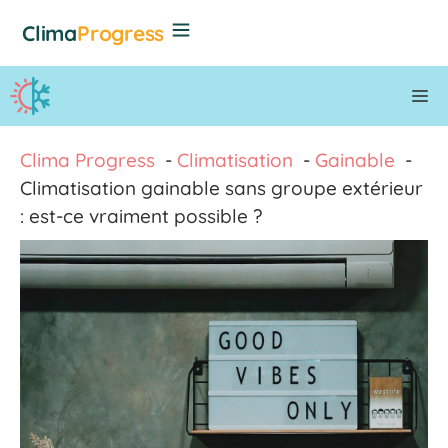
Aller
Clima
Progress
au
contenu
M
Clima Progress
Climatisation
Gainable
Climatisation gainable sans groupe extérieur
: est-ce vraiment possible ?