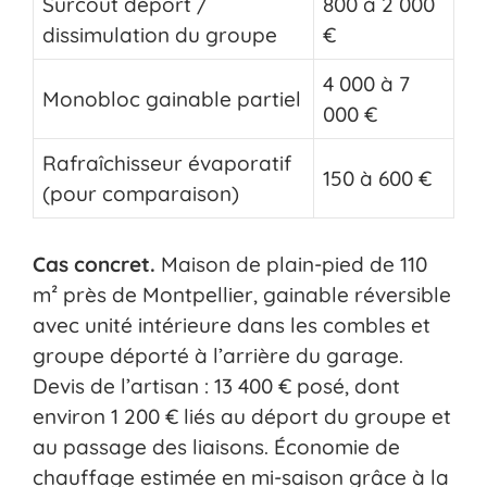
Surcoût déport /
800 à 2 000
dissimulation du groupe
€
4 000 à 7
Monobloc gainable partiel
000 €
Rafraîchisseur évaporatif
150 à 600 €
(pour comparaison)
Cas concret.
Maison de plain-pied de 110
m² près de Montpellier, gainable réversible
avec unité intérieure dans les combles et
groupe déporté à l’arrière du garage.
Devis de l’artisan : 13 400 € posé, dont
environ 1 200 € liés au déport du groupe et
au passage des liaisons. Économie de
chauffage estimée en mi-saison grâce à la