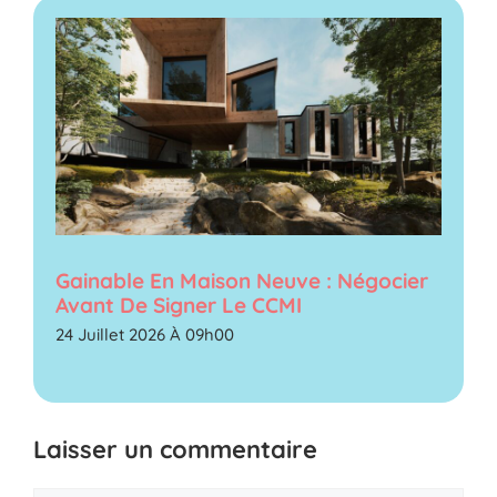
Gainable En Maison Neuve : Négocier
Avant De Signer Le CCMI
24 Juillet 2026 À 09h00
Laisser un commentaire