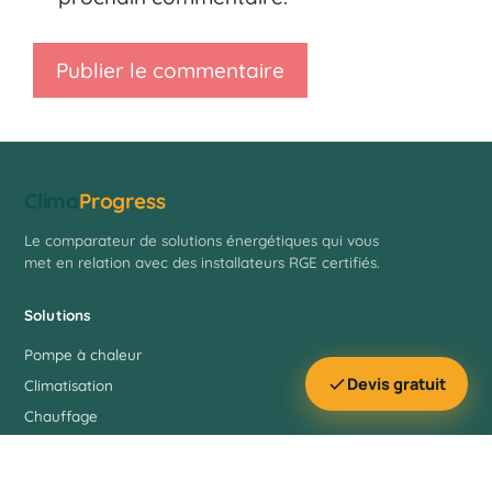
Clima
Progress
Le comparateur de solutions énergétiques qui vous
met en relation avec des installateurs RGE certifiés.
Solutions
Pompe à chaleur
Devis gratuit
Climatisation
Chauffage
Solaire