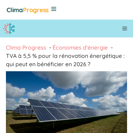
Aller
Clima
Progress
au
contenu
M
Clima Progress
Économies d'énergie
TVA à 5,5 % pour la rénovation énergétique :
qui peut en bénéficier en 2026 ?