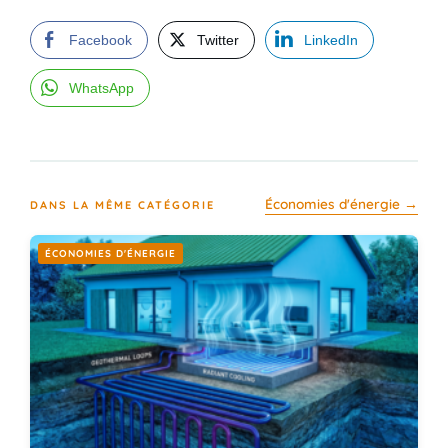
Facebook
Twitter
LinkedIn
WhatsApp
Économies d'énergie →
DANS LA MÊME CATÉGORIE
ÉCONOMIES D'ÉNERGIE