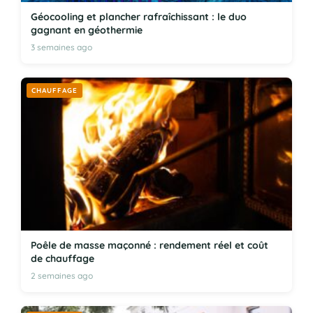
Géocooling et plancher rafraîchissant : le duo
gagnant en géothermie
3 semaines ago
CHAUFFAGE
Poêle de masse maçonné : rendement réel et coût
de chauffage
2 semaines ago