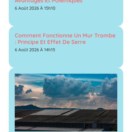
Avantages Et Polémiques
6 Août 2026 À 15h10
Comment Fonctionne Un Mur Trombe
: Principe Et Effet De Serre
6 Août 2026 À 14h15