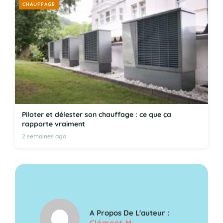
CHAUFFAGE
Piloter et délester son chauffage : ce que ça
rapporte vraiment
2 semaines ago
A Propos De L'auteur :
Clément M