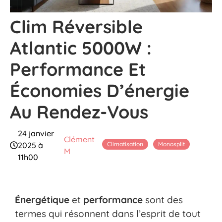
Clim Réversible
Atlantic 5000W :
Performance Et
Économies D’énergie
Au Rendez-Vous
24 janvier
Clément
Climatisation
Monosplit
2025 à
M
11h00
Énergétique
et
performance
sont des
termes qui résonnent dans l’esprit de tout