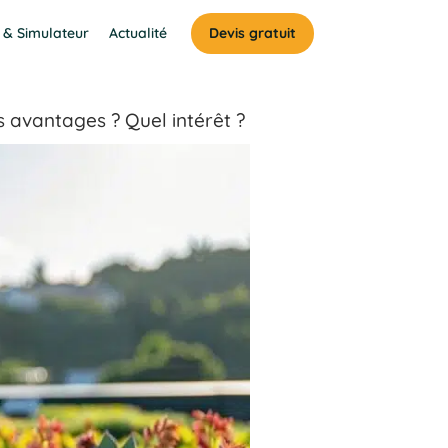
 & Simulateur
Actualité
Devis gratuit
s avantages ? Quel intérêt ?