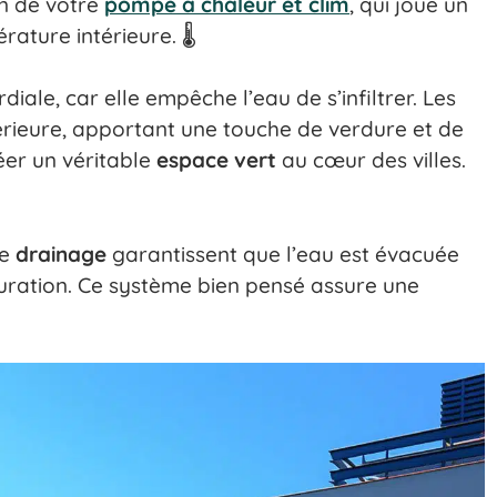
on de votre
pompe a chaleur et clim
, qui joue un
rature intérieure. 🌡️
diale, car elle empêche l’eau de s’infiltrer. Les
rieure, apportant une touche de verdure et de
éer un véritable
espace vert
au cœur des villes.
de
drainage
garantissent que l’eau est évacuée
aturation. Ce système bien pensé assure une