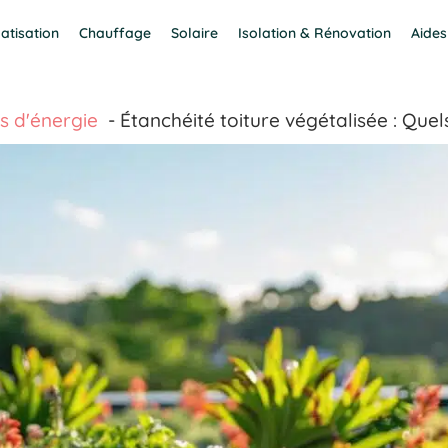
atisation
Chauffage
Solaire
Isolation & Rénovation
Aides
s d'énergie
Étanchéité toiture végétalisée : Quel