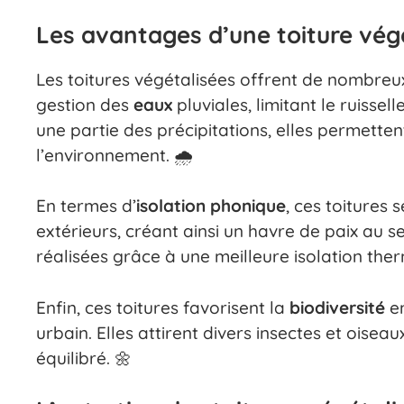
Les avantages d’une toiture vég
Les toitures végétalisées offrent de nombre
gestion des
eaux
pluviales, limitant le ruisse
une partie des précipitations, elles permette
l’environnement. 🌧️
En termes d’
isolation phonique
, ces toitures 
extérieurs, créant ainsi un havre de paix au s
réalisées grâce à une meilleure isolation the
Enfin, ces toitures favorisent la
biodiversité
en
urbain. Elles attirent divers insectes et oisea
équilibré. 🌼