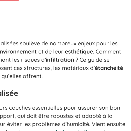
talisées soulève de nombreux enjeux pour les
nvironnement
et de leur
esthétique
. Comment
ant les risques d’
infiltration
? Ce guide se
ent ces structures, les matériaux d’
étanchéité
qu’elles offrent.
lisée
urs couches essentielles pour assurer son bon
port, qui doit être robustes et adapté à la
our éviter les problèmes d’humidité. Vient ensuite