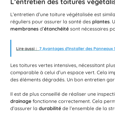
L’entretien des toitures végétali
L’entretien d’une toiture végétalisée est similai
réguliers pour assurer la santé des
plantes
. 
membranes
d’
étanchéité
sont nécessaires po
Lire aussi :
7 Avantages d'Installer des Panneaux S
Les toitures vertes intensives, nécessitant pl
comparable à celui d’un espace vert. Cela imp
des éléments dégradés. Un bon entretien gar
Il est de plus conseillé de réaliser une inspec
drainage
fonctionne correctement. Cela perme
d’assurer la
durabilité
de l’ensemble de la str