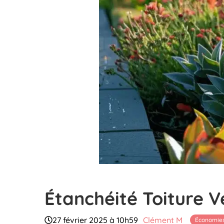
Étanchéité Toiture V
27 février 2025 à 10h59
Clément M
Économies