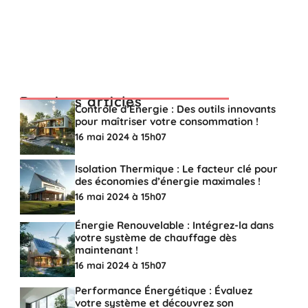
Derniers articles
Contrôle d’Énergie : Des outils innovants
pour maîtriser votre consommation !
16 mai 2024 à 15h07
Isolation Thermique : Le facteur clé pour
des économies d’énergie maximales !
16 mai 2024 à 15h07
Énergie Renouvelable : Intégrez-la dans
votre système de chauffage dès
maintenant !
16 mai 2024 à 15h07
Performance Énergétique : Évaluez
votre système et découvrez son