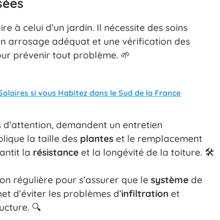
sées
re à celui d’un jardin. Il nécessite des soins
Un arrosage adéquat et une vérification des
ur prévenir tout problème. 🌱
olaires si vous Habitez dans le Sud de la France
us d’attention, demandent un entretien
lique la taille des
plantes
et le remplacement
antit la
résistance
et la longévité de la toiture. 🛠️
tion régulière pour s’assurer que le
système
de
t d’éviter les problèmes d’
infiltration
et
ucture. 🔍