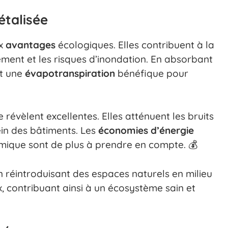
étalisée
ux
avantages
écologiques. Elles contribuent à la
llement et les risques d’inondation. En absorbant
nt une
évapotranspiration
bénéfique pour
se révèlent excellentes. Elles atténuent les bruits
ein des bâtiments. Les
économies d’énergie
rmique sont de plus à prendre en compte. 💰
 réintroduisant des espaces naturels en milieu
ux, contribuant ainsi à un écosystème sain et