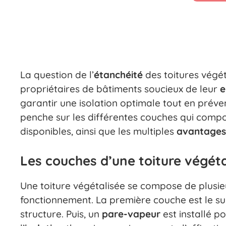
La question de l’
étanchéité
des toitures végé
propriétaires de bâtiments soucieux de leur
e
garantir une isolation optimale tout en préven
penche sur les différentes couches qui compos
disponibles, ainsi que les multiples
avantages
Les couches d’une toiture végéta
Une toiture végétalisée se compose de plusie
fonctionnement. La première couche est le sup
structure. Puis, un
pare-vapeur
est installé p