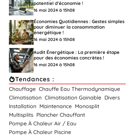
potentiel d’économie !
16 mai 2024 à 15h08
Économies Quotidiennes : Gestes simples
pour diminuer la consommation
énergétique !
16 mai 2024 à 15h08
Audit Énergétique : La première étape
pour des économies concrètes !
16 mai 2024 à 15h08
Tendances :
Chauffage
Chauffe Eau Thermodynamique
Climatisation
Climatisation Gainable
Divers
Installation
Maintenance
Monosplit
Multisplits
Plancher Chauffant
Pompe À Chaleur Air / Eau
Pompe À Chaleur Piscine