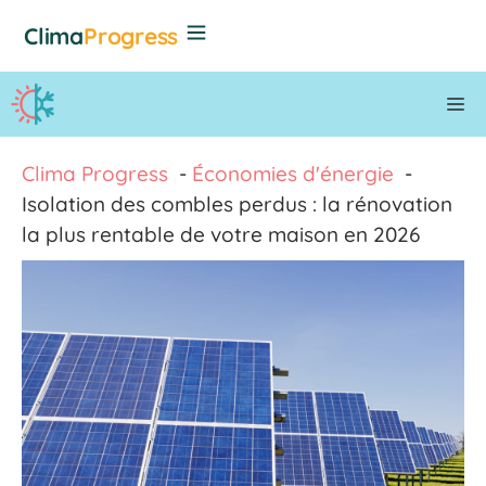
Aller
Clima
Progress
au
contenu
M
Clima Progress
Économies d'énergie
Isolation des combles perdus : la rénovation
la plus rentable de votre maison en 2026