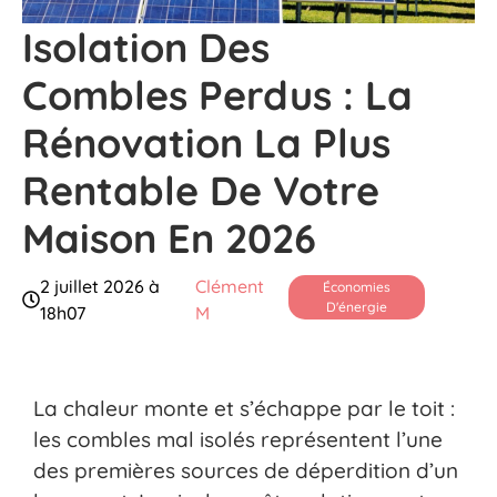
Isolation Des
Combles Perdus : La
Rénovation La Plus
Rentable De Votre
Maison En 2026
2 juillet 2026 à
Clément
Économies
D'énergie
18h07
M
La chaleur monte et s’échappe par le toit :
les combles mal isolés représentent l’une
des premières sources de déperdition d’un