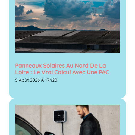
Panneaux Solaires Au Nord De La
Loire : Le Vrai Calcul Avec Une PAC
5 Août 2026 À 17h20