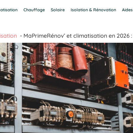
atisation
Chauffage
Solaire
Isolation & Rénovation
Aides
isation
MaPrimeRénov’ et climatisation en 2026 : 