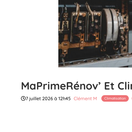
MaPrimeRénov’ Et Clim
7 juillet 2026 à 12h45
Clément M
Climatisation