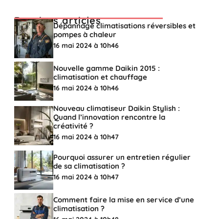
Derniers articles
Dépannage climatisations réversibles et
pompes à chaleur
16 mai 2024 à 10h46
Nouvelle gamme Daikin 2015 :
climatisation et chauffage
16 mai 2024 à 10h46
Nouveau climatiseur Daikin Stylish :
Quand l’innovation rencontre la
créativité ?
16 mai 2024 à 10h47
Pourquoi assurer un entretien régulier
de sa climatisation ?
16 mai 2024 à 10h47
Comment faire la mise en service d’une
climatisation ?