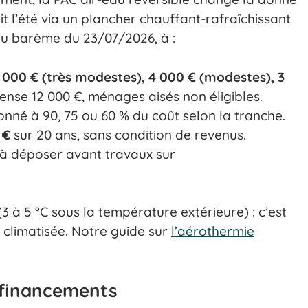
chit l’été via un plancher chauffant-rafraîchissant
 au barème du 23/07/2026, à :
000 € (très modestes), 4 000 € (modestes), 3
ense 12 000 €, ménages aisés non éligibles.
nné à 90, 75 ou 60 % du coût selon la tranche.
 €
sur 20 ans, sans condition de revenus.
à déposer avant travaux sur
3 à 5 °C sous la température extérieure) : c’est
a climatisée. Notre guide sur
l’aérothermie
x financements