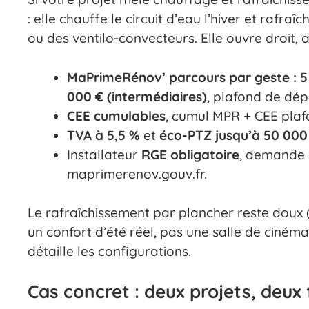
: elle chauffe le circuit d’eau l’hiver et rafraî
ou des ventilo-convecteurs. Elle ouvre droit,
MaPrimeRénov’ parcours par geste : 5 
000 € (intermédiaires)
, plafond de dép
CEE cumulables
, cumul MPR + CEE plafo
TVA à 5,5 %
et
éco-PTZ jusqu’à 50 000
Installateur
RGE obligatoire
, demande 
maprimerenov.gouv.fr.
Le rafraîchissement par plancher reste doux (
un confort d’été réel, pas une salle de ciném
détaille les configurations.
Cas concret : deux projets, deu