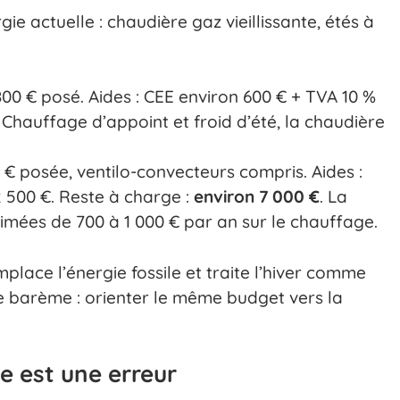
e actuelle : chaudière gaz vieillissante, étés à
 800 € posé. Aides : CEE environ 600 € + TVA 10 %
. Chauffage d’appoint et froid d’été, la chaudière
0 € posée, ventilo-convecteurs compris. Aides :
 500 €. Reste à charge :
environ 7 000 €
. La
imées de 700 à 1 000 € par an sur le chauffage.
mplace l’énergie fossile et traite l’hiver comme
 le barème : orienter le même budget vers la
de est une erreur