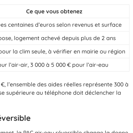
Ce que vous obtenez
es centaines d’euros selon revenus et surface
 pose, logement achevé depuis plus de 2 ans
our la clim seule, à vérifier en mairie ou région
ur l’air-air, 3 000 à 5 000 € pour l’air-eau
€, l’ensemble des aides réelles représente 300 à
se supérieure au téléphone doit déclencher la
éversible
ement, la PAC air-eau réversible change la donne