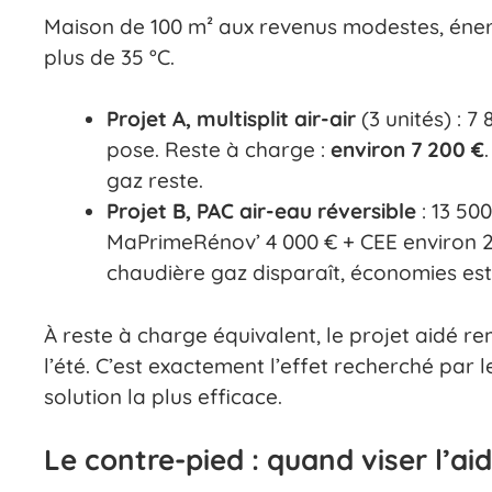
Maison de 100 m² aux revenus modestes, énergi
plus de 35 °C.
Projet A, multisplit air-air
(3 unités) : 7
pose. Reste à charge :
environ 7 200 €
gaz reste.
Projet B, PAC air-eau réversible
: 13 50
MaPrimeRénov’ 4 000 € + CEE environ 2
chaudière gaz disparaît, économies est
À reste à charge équivalent, le projet aidé re
l’été. C’est exactement l’effet recherché par
solution la plus efficace.
Le contre-pied : quand viser l’ai