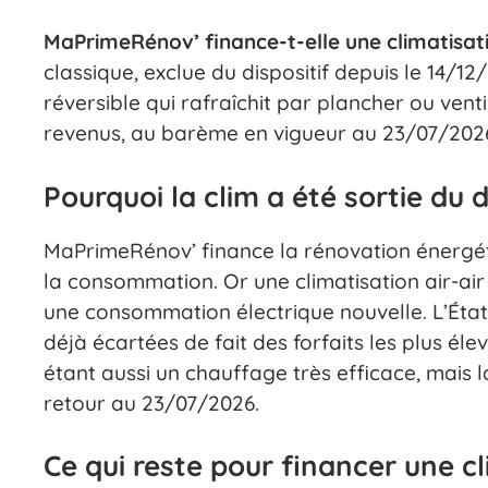
MaPrimeRénov’ finance-t-elle une climatisat
classique, exclue du dispositif depuis le 14/1
réversible qui rafraîchit par plancher ou vent
revenus, au barème en vigueur au 23/07/202
Pourquoi la clim a été sortie du d
MaPrimeRénov’ finance la rénovation énergéti
la consommation. Or une climatisation air-air 
une consommation électrique nouvelle. L’État 
déjà écartées de fait des forfaits les plus éle
étant aussi un chauffage très efficace, mais l
retour au 23/07/2026.
Ce qui reste pour financer une c