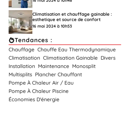
16 mai 2024 à 10h48
Climatisation et chauffage gainable :
esthetique et source de confort
16 mai 2024 à 10h53
Tendances :
Chauffage
Chauffe Eau Thermodynamique
Climatisation
Climatisation Gainable
Divers
Installation
Maintenance
Monosplit
Multisplits
Plancher Chauffant
Pompe À Chaleur Air / Eau
Pompe À Chaleur Piscine
Économies D'énergie