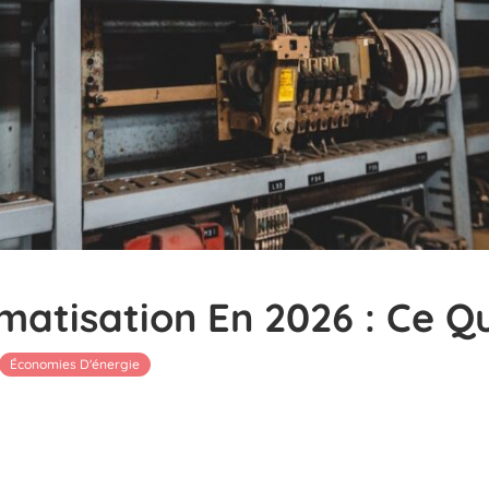
atisation En 2026 : Ce Qu
Économies D'énergie