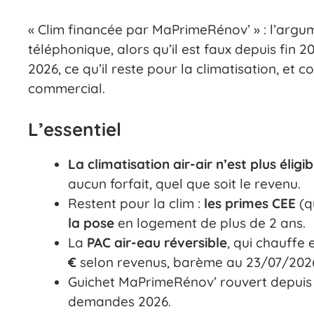
« Clim financée par MaPrimeRénov’ » : l’arg
téléphonique, alors qu’il est faux depuis fin 2
2026, ce qu’il reste pour la climatisation, e
commercial.
L’essentiel
La climatisation air-air n’est plus éli
aucun forfait, quel que soit le revenu.
Restent pour la clim :
les primes CEE
(q
la pose
en logement de plus de 2 ans.
La
PAC air-eau réversible
, qui chauffe e
€
selon revenus, barème au 23/07/202
Guichet MaPrimeRénov’ rouvert depuis
demandes 2026.