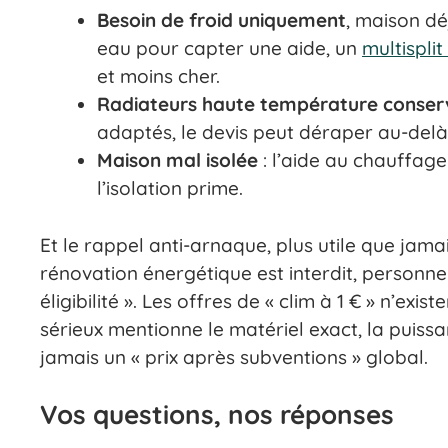
Besoin de froid uniquement
, maison dé
eau pour capter une aide, un
multisplit
et moins cher.
Radiateurs haute température conser
adaptés, le devis peut déraper au-delà
Maison mal isolée
: l’aide au chauffag
l’isolation prime.
Et le rappel anti-arnaque, plus utile que jam
rénovation énergétique est interdit, personne d
éligibilité ». Les offres de « clim à 1 € » n’ex
sérieux mentionne le matériel exact, la puissa
jamais un « prix après subventions » global.
Vos questions, nos réponses