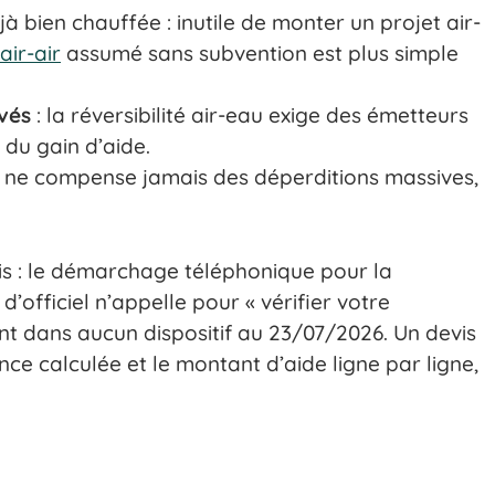
jà bien chauffée : inutile de monter un projet air-
 air-air
assumé sans subvention est plus simple
vés
: la réversibilité air-eau exige des émetteurs
 du gain d’aide.
e ne compense jamais des déperditions massives,
ais : le démarchage téléphonique pour la
’officiel n’appelle pour « vérifier votre
istent dans aucun dispositif au 23/07/2026. Un devis
nce calculée et le montant d’aide ligne par ligne,