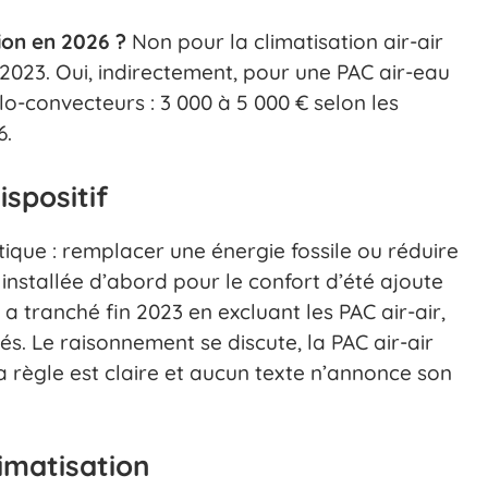
ion en 2026 ?
Non pour la climatisation air-air
2/2023. Oui, indirectement, pour une PAC air-eau
ilo-convecteurs : 3 000 à 5 000 € selon les
6.
ispositif
que : remplacer une énergie fossile ou réduire
installée d’abord pour le confort d’été ajoute
a tranché fin 2023 en excluant les PAC air-air,
vés. Le raisonnement se discute, la PAC air-air
a règle est claire et aucun texte n’annonce son
limatisation