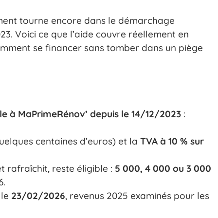
ument tourne encore dans le démarchage
023. Voici ce que l’aide couvre réellement en
t comment se financer sans tomber dans un piège
gible à MaPrimeRénov’ depuis le 14/12/2023
:
uelques centaines d’euros) et la
TVA à 10 % sur
t rafraîchit, reste éligible :
5 000, 4 000 ou 3 000
6.
 le
23/02/2026
, revenus 2025 examinés pour les