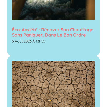
Éco-Anxiété : Rénover Son Chauffage
Sans Paniquer, Dans Le Bon Ordre
5 Août 2026 À 13h55