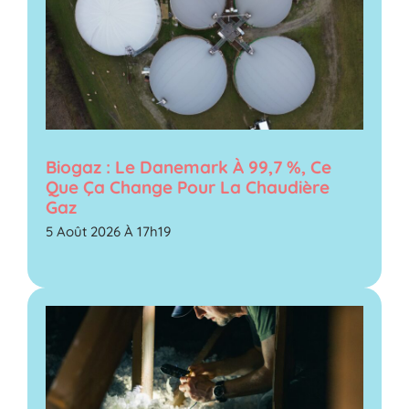
Biogaz : Le Danemark À 99,7 %, Ce
Que Ça Change Pour La Chaudière
Gaz
5 Août 2026 À 17h19