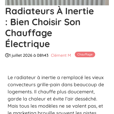
Radiateurs À Inertie
: Bien Choisir Son
Chauffage
Électrique
Chauffage
1 juillet 2026 à 08h43
Clément M
Le radiateur à inertie a remplacé les vieux
convecteurs grille-pain dans beaucoup de
logements. Il chauffe plus doucement,
garde la chaleur et évite l’air desséché.
Mais tous les modèles ne se valent pas, et
le marketing brouille souvent les pistes.