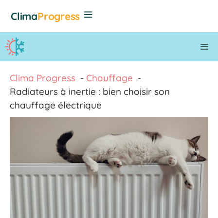
Aller
Clima
Progress
au
contenu
M
Clima Progress
Chauffage
Radiateurs à inertie : bien choisir son
chauffage électrique