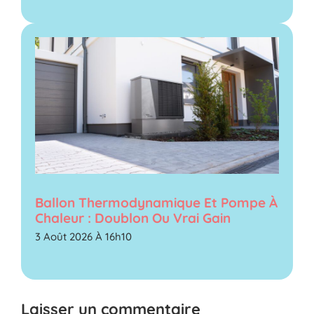
Ballon Thermodynamique Et Pompe À
Chaleur : Doublon Ou Vrai Gain
3 Août 2026 À 16h10
Laisser un commentaire