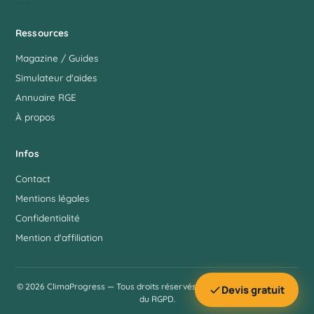
Ressources
Magazine / Guides
Simulateur d'aides
Annuaire RGE
À propos
Infos
Contact
Mentions légales
Confidentialité
Mention d'affiliation
© 2026 ClimaProgress — Tous droits réservés. Site édité dans le respect
Devis gratuit
du RGPD.