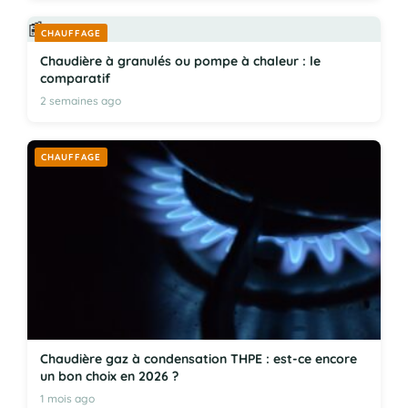
📰
CHAUFFAGE
Chaudière à granulés ou pompe à chaleur : le
comparatif
2 semaines ago
CHAUFFAGE
Chaudière gaz à condensation THPE : est-ce encore
un bon choix en 2026 ?
1 mois ago