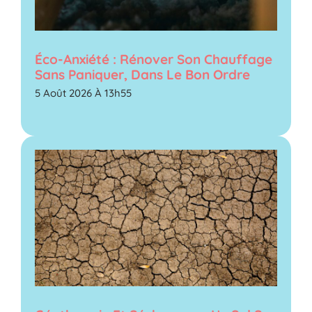
Éco-Anxiété : Rénover Son Chauffage
Sans Paniquer, Dans Le Bon Ordre
5 Août 2026 À 13h55