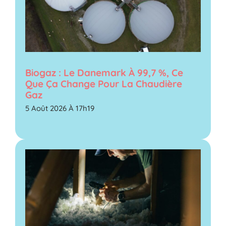
Biogaz : Le Danemark À 99,7 %, Ce
Que Ça Change Pour La Chaudière
Gaz
5 Août 2026 À 17h19