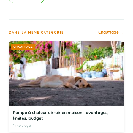
Chauffage →
DANS LA MÊME CATÉGORIE
CHAUFFAGE
Pompe à chaleur air-air en maison : avantages,
limites, budget
1 mois ago