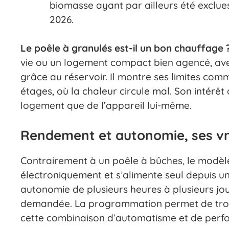
biomasse ayant par ailleurs été exclue
2026.
Le poêle à granulés est-il un bon chauffage 
vie ou un logement compact bien agencé, ave
grâce au réservoir. Il montre ses limites c
étages, où la chaleur circule mal. Son intérê
logement que de l’appareil lui-même.
Rendement et autonomie, ses vr
Contrairement à un poêle à bûches, le modèl
électroniquement et s’alimente seul depuis un
autonomie de plusieurs heures à plusieurs jou
demandée. La programmation permet de trouv
cette combinaison d’automatisme et de perfo