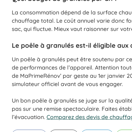
La consommation dépend de la surface chauffé
chauffage total. Le coût annuel varie donc for
sac, qui fluctue. Mieux vaut raisonner sur v
Le poêle à granulés est-il éligible aux
Un poêle à granulés peut être soutenu par ce
de performances de l’appareil. Attention tout
de MaPrimeRénov’ par geste au 1er janvier 202
simulateur officiel avant de vous engager.
Un bon poêle à granulés se juge sur la quali
pas sur une remise spectaculaire. Faites établi
l’évacuation.
Comparez des devis de chauffa