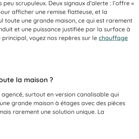
eu scrupuleux. Deux signaux d’alerte : l’offre «
our afficher une remise flatteuse, et la
l toute une grande maison, ce qui est rarement
onduit et une puissance justifiée par la surface à
 principal, voyez nos repères sur le
chauffage
toute la maison ?
 agencé, surtout en version canalisable qui
ns une grande maison à étages avec des pièces
 mais rarement une solution unique. La