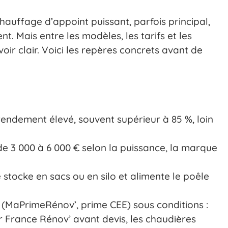
auffage d’appoint puissant, parfois principal,
 Mais entre les modèles, les tarifs et les
ir clair. Voici les repères concrets avant de
rendement élevé, souvent supérieur à 85 %, loin
e 3 000 à 6 000 € selon la puissance, la marque
 stocke en sacs ou en silo et alimente le poêle
s (MaPrimeRénov’, prime CEE) sous conditions :
eur France Rénov’ avant devis, les chaudières