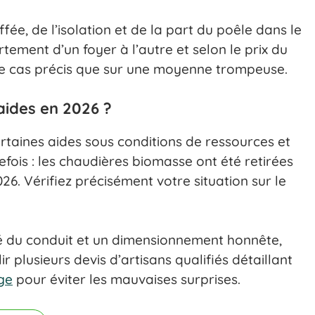
e, de l’isolation et de la part du poêle dans le
tement d’un foyer à l’autre et selon le prix du
otre cas précis que sur une moyenne trompeuse.
 aides en 2026 ?
rtaines aides sous conditions de ressources et
efois : les chaudières biomasse ont été retirées
6. Vérifiez précisément votre situation sur le
té du conduit et un dimensionnement honnête,
r plusieurs devis d’artisans qualifiés détaillant
ge
pour éviter les mauvaises surprises.