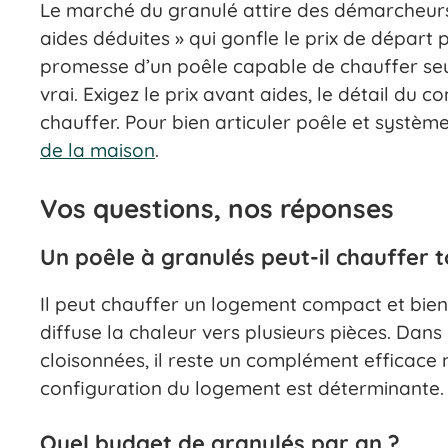
Le marché du granulé attire des démarcheurs p
aides déduites » qui gonfle le prix de départ p
promesse d’un poêle capable de chauffer seu
vrai. Exigez le prix avant aides, le détail du c
chauffer. Pour bien articuler poêle et système
de la maison
.
Vos questions, nos réponses
Un poêle à granulés peut-il chauffer 
Il peut chauffer un logement compact et bien
diffuse la chaleur vers plusieurs pièces. Da
cloisonnées, il reste un complément efficace
configuration du logement est déterminante.
Quel budget de granulés par an ?