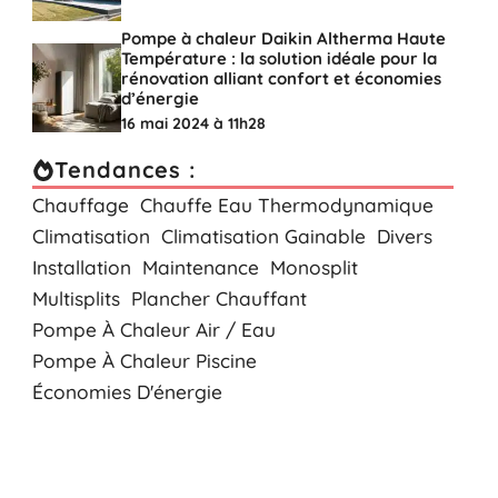
Pompe à chaleur Daikin Altherma Haute
Température : la solution idéale pour la
rénovation alliant confort et économies
d’énergie
16 mai 2024 à 11h28
Tendances :
Chauffage
Chauffe Eau Thermodynamique
Climatisation
Climatisation Gainable
Divers
Installation
Maintenance
Monosplit
Multisplits
Plancher Chauffant
Pompe À Chaleur Air / Eau
Pompe À Chaleur Piscine
Économies D'énergie