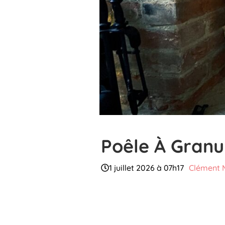
Poêle À Granu
1 juillet 2026 à 07h17
Clément 