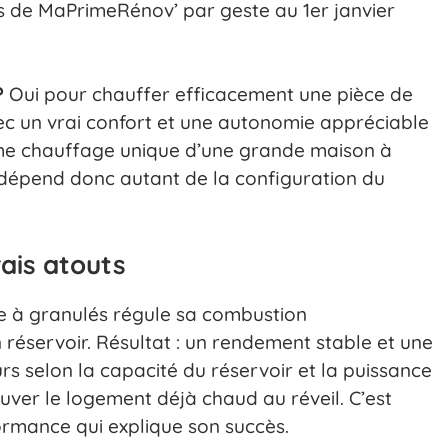
s de MaPrimeRénov’ par geste au 1er janvier
?
Oui pour chauffer efficacement une pièce de
c un vrai confort et une autonomie appréciable
omme chauffage unique d’une grande maison à
t dépend donc autant de la configuration du
ais atouts
e à granulés régule sa combustion
 réservoir. Résultat : un rendement stable et une
rs selon la capacité du réservoir et la puissance
er le logement déjà chaud au réveil. C’est
rmance qui explique son succès.