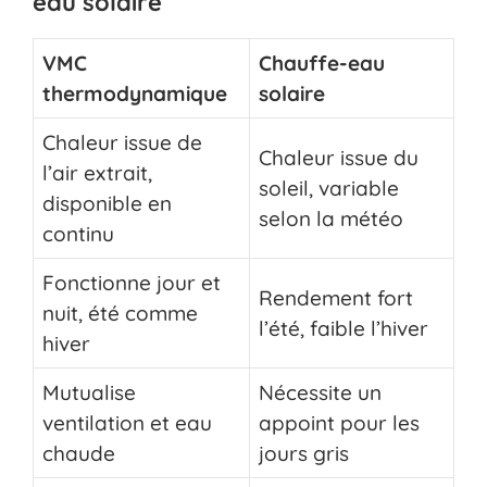
eau solaire
VMC
Chauffe-eau
thermodynamique
solaire
Chaleur issue de
Chaleur issue du
l’air extrait,
soleil, variable
disponible en
selon la météo
continu
Fonctionne jour et
Rendement fort
nuit, été comme
l’été, faible l’hiver
hiver
Mutualise
Nécessite un
ventilation et eau
appoint pour les
chaude
jours gris