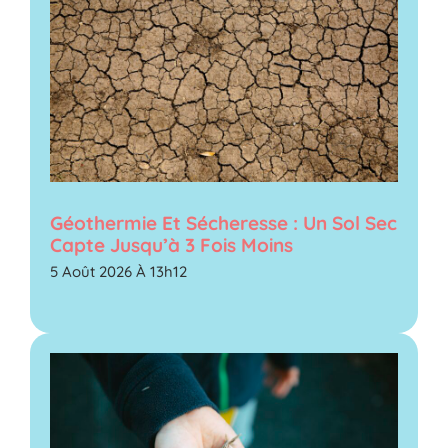
Géothermie Et Sécheresse : Un Sol Sec
Capte Jusqu’à 3 Fois Moins
5 Août 2026 À 13h12