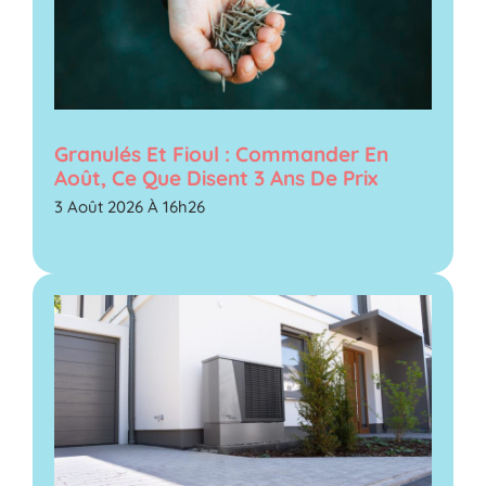
Granulés Et Fioul : Commander En
Août, Ce Que Disent 3 Ans De Prix
3 Août 2026 À 16h26