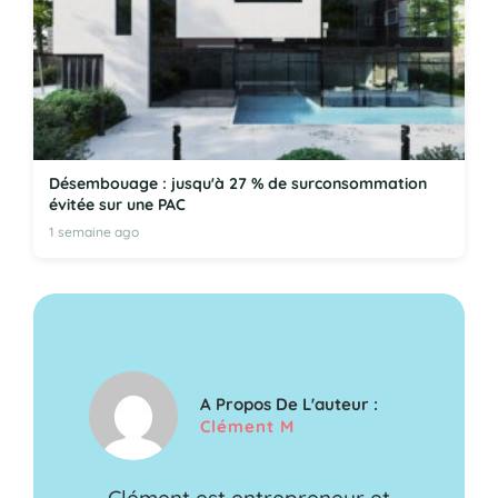
Désembouage : jusqu'à 27 % de surconsommation
évitée sur une PAC
1 semaine ago
A Propos De L'auteur :
Clément M