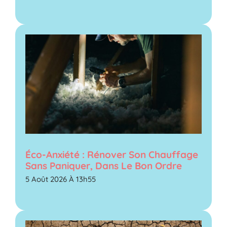
Éco-Anxiété : Rénover Son Chauffage
Sans Paniquer, Dans Le Bon Ordre
5 Août 2026 À 13h55