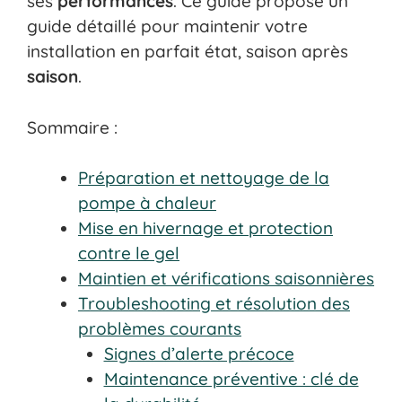
ses
performances
. Ce guide propose un
guide détaillé pour maintenir votre
installation en parfait état, saison après
saison
.
Sommaire :
Préparation et nettoyage de la
pompe à chaleur
Mise en hivernage et protection
contre le gel
Maintien et vérifications saisonnières
Troubleshooting et résolution des
problèmes courants
Signes d’alerte précoce
Maintenance préventive : clé de