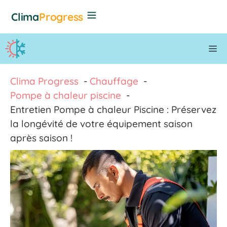
Aller
Clima
Progress
au
contenu
M
Clima Progress
Chauffage
Pompe à chaleur piscine
Entretien Pompe à chaleur Piscine : Préservez
la longévité de votre équipement saison
après saison !