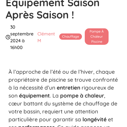
Équipement Saison
Après Saison !
30
Pompe À
septembre
Clément
Chauffage
Chaleur
2024 à
M
Piscine
16h00
À l’approche de l’été ou de l’hiver, chaque
propriétaire de piscine se trouve confronté
à la nécessité d’un
entretien
rigoureux de
son
équipement
. La
pompe à chaleur
,
cœur battant du système de chauffage de
votre bassin, requiert une attention
particulière pour garantir sa
longévité
et