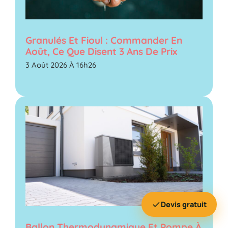
Granulés Et Fioul : Commander En
Août, Ce Que Disent 3 Ans De Prix
3 Août 2026 À 16h26
Devis gratuit
Ballon Thermodynamique Et Pompe À