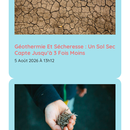
Géothermie Et Sécheresse : Un Sol Sec
Capte Jusqu’à 3 Fois Moins
5 Août 2026 À 13h12