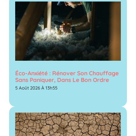
Éco-Anxiété : Rénover Son Chauffage
Sans Paniquer, Dans Le Bon Ordre
5 Août 2026 À 13h55