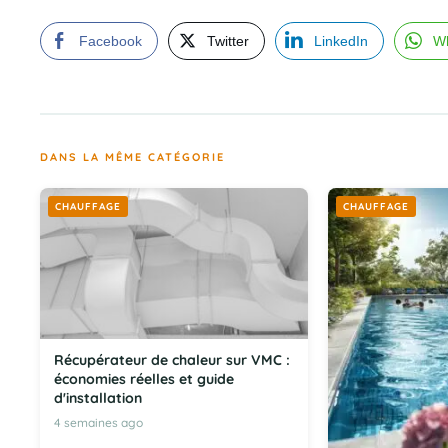
Facebook
Twitter
LinkedIn
W
DANS LA MÊME CATÉGORIE
CHAUFFAGE
CHAUFFAGE
Récupérateur de chaleur sur VMC :
économies réelles et guide
d'installation
4 semaines ago