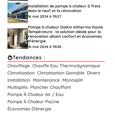
Installation de pompe à chaleur à Trets
dans le neuf et la rénovation
16 mai 2024 à 11h27
Pompe à chaleur Daikin Altherma Haute
Température : la solution idéale pour la
rénovation alliant confort et économies
d’énergie
16 mai 2024 à 11h28
Tendances :
Chauffage
Chauffe Eau Thermodynamique
Climatisation
Climatisation Gainable
Divers
Installation
Maintenance
Monosplit
Multisplits
Plancher Chauffant
Pompe À Chaleur Air / Eau
Pompe À Chaleur Piscine
Économies D'énergie