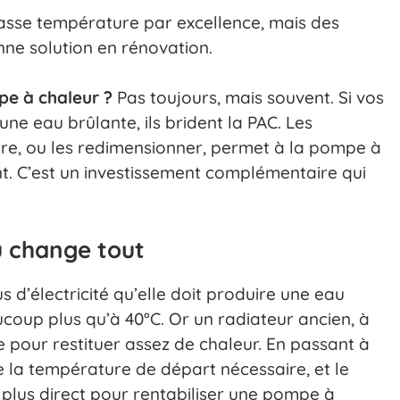
basse température par excellence, mais des
ne solution en rénovation.
pe à chaleur ?
Pas toujours, mais souvent. Si vos
ne eau brûlante, ils brident la PAC. Les
e, ou les redimensionner, permet à la pompe à
nt. C’est un investissement complémentaire qui
u change tout
’électricité qu’elle doit produire une eau
ucoup plus qu’à 40°C. Or un radiateur ancien, à
e pour restituer assez de chaleur. En passant à
 la température de départ nécessaire, et le
e plus direct pour rentabiliser une pompe à