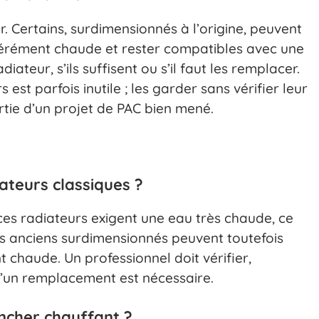
r. Certains, surdimensionnés à l’origine, peuvent
dérément chaude et rester compatibles avec une
ateur, s’ils suffisent ou s’il faut les remplacer.
t parfois inutile ; les garder sans vérifier leur
artie d’un projet de PAC bien mené.
ateurs classiques ?
ces radiateurs exigent une eau très chaude, ce
rs anciens surdimensionnés peuvent toutefois
chaude. Un professionnel doit vérifier,
’un remplacement est nécessaire.
ncher chauffant ?