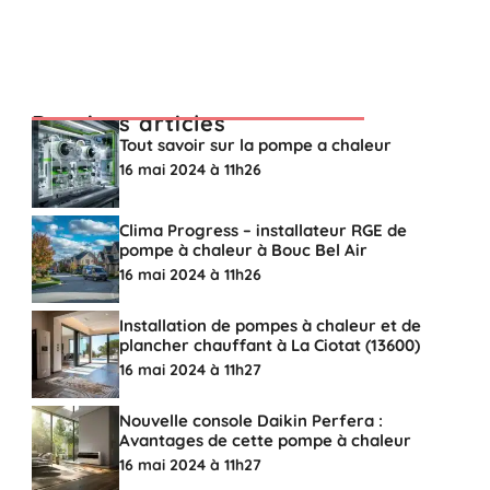
Derniers articles
Tout savoir sur la pompe a chaleur
16 mai 2024 à 11h26
Clima Progress – installateur RGE de
pompe à chaleur à Bouc Bel Air
16 mai 2024 à 11h26
Installation de pompes à chaleur et de
plancher chauffant à La Ciotat (13600)
16 mai 2024 à 11h27
Nouvelle console Daikin Perfera :
Avantages de cette pompe à chaleur
16 mai 2024 à 11h27