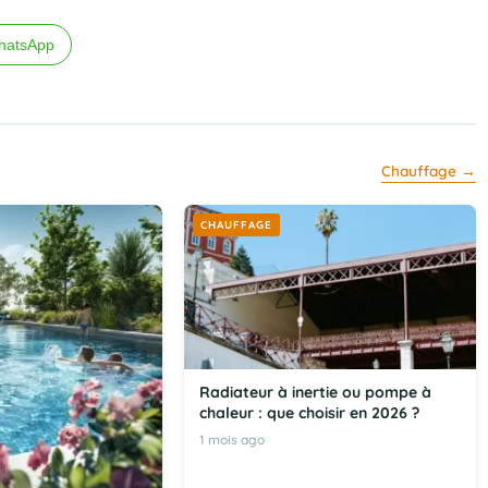
hatsApp
Chauffage →
CHAUFFAGE
Radiateur à inertie ou pompe à
chaleur : que choisir en 2026 ?
1 mois ago