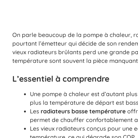
On parle beaucoup de la pompe à chaleur, rar
pourtant l’émetteur qui décide de son rende
vieux radiateurs brûlants perd une grande par
température sont souvent la pièce manquan
L’essentiel à comprendre
Une pompe à chaleur est d’autant plus 
plus la température de départ est bass
Les
radiateurs basse température
offr
permet de chauffer confortablement a
Les vieux radiateurs conçus pour une 
température, ce qui dégrade son COP.