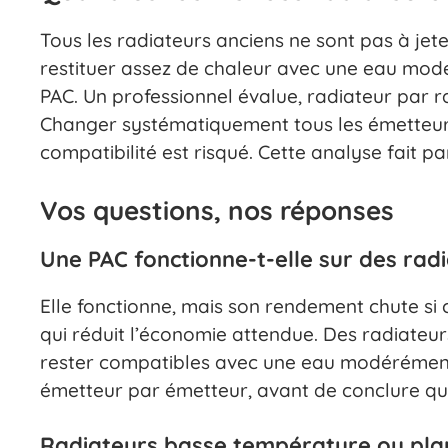
Tous les radiateurs anciens ne sont pas à jete
restituer assez de chaleur avec une eau mo
PAC. Un professionnel évalue, radiateur par radi
Changer systématiquement tous les émetteurs es
compatibilité est risqué. Cette analyse fait p
Vos questions, nos réponses
Une PAC fonctionne-t-elle sur des radi
Elle fonctionne, mais son rendement chute si 
qui réduit l’économie attendue. Des radiateu
rester compatibles avec une eau modérément 
émetteur par émetteur, avant de conclure qu
Radiateurs basse température ou pla