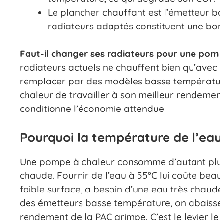
Le plancher chauffant est l’émetteur 
radiateurs adaptés constituent une bon
Faut-il changer ses radiateurs pour une pom
radiateurs actuels ne chauffent bien qu’avec u
remplacer par des modèles basse températur
chaleur de travailler à son meilleur rendeme
conditionne l’économie attendue.
Pourquoi la température de l’ea
Une pompe à chaleur consomme d’autant plus d
chaude. Fournir de l’eau à 55°C lui coûte bea
faible surface, a besoin d’une eau très chaud
des émetteurs basse température, on abaisse
rendement de la PAC grimpe. C’est le levier l